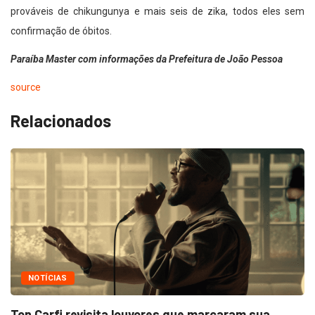
prováveis de chikungunya e mais seis de zika, todos eles sem
confirmação de óbitos.
Paraíba Master com informações da Prefeitura de João Pessoa
source
Relacionados
NOTÍCIAS
Ton Carfi revisita louvores que marcaram sua...