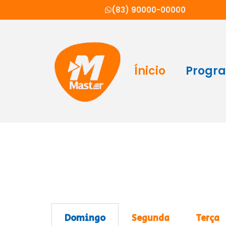
(83) 90000-00000
Ínicio
Progr
Domingo
Segunda
Terça