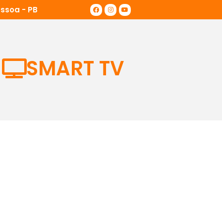
ssoa - PB
SMART TV