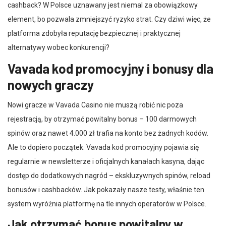
cashback? W Polsce uznawany jest niemal za obowiązkowy
element, bo pozwala zmniejszyć ryzyko strat. Czy dziwi więc, że
platforma zdobyła reputację bezpiecznej i praktycznej
alternatywy wobec konkurencji?
Vavada kod promocyjny i bonusy dla
nowych graczy
Nowi gracze w Vavada Casino nie muszą robić nic poza
rejestracją, by otrzymać powitalny bonus – 100 darmowych
spinów oraz nawet 4.000 zł trafia na konto bez żadnych kodów.
Ale to dopiero początek. Vavada kod promocyjny pojawia się
regularnie w newsletterze i oficjalnych kanałach kasyna, dając
dostęp do dodatkowych nagród – ekskluzywnych spinów, reload
bonusów i cashbacków. Jak pokazały nasze testy, właśnie ten
system wyróżnia platformę na tle innych operatorów w Polsce.
Jak otrzymać bonus powitalny w