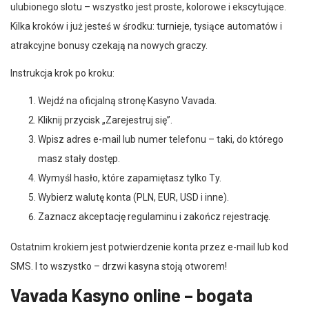
ulubionego slotu – wszystko jest proste, kolorowe i ekscytujące.
Kilka kroków i już jesteś w środku: turnieje, tysiące automatów i
atrakcyjne bonusy czekają na nowych graczy.
Instrukcja krok po kroku:
Wejdź na oficjalną stronę Kasyno Vavada.
Kliknij przycisk „Zarejestruj się”.
Wpisz adres e-mail lub numer telefonu – taki, do którego
masz stały dostęp.
Wymyśl hasło, które zapamiętasz tylko Ty.
Wybierz walutę konta (PLN, EUR, USD i inne).
Zaznacz akceptację regulaminu i zakończ rejestrację.
Ostatnim krokiem jest potwierdzenie konta przez e-mail lub kod
SMS. I to wszystko – drzwi kasyna stoją otworem!
Vavada Kasyno online – bogata