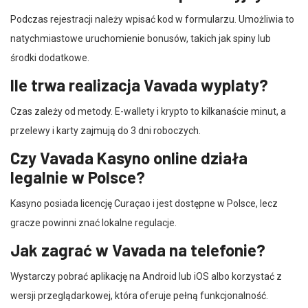
Podczas rejestracji należy wpisać kod w formularzu. Umożliwia to
natychmiastowe uruchomienie bonusów, takich jak spiny lub
środki dodatkowe.
Ile trwa realizacja Vavada wyplaty?
Czas zależy od metody. E-wallety i krypto to kilkanaście minut, a
przelewy i karty zajmują do 3 dni roboczych.
Czy Vavada Kasyno online działa
legalnie w Polsce?
Kasyno posiada licencję Curaçao i jest dostępne w Polsce, lecz
gracze powinni znać lokalne regulacje.
Jak zagrać w Vavada na telefonie?
Wystarczy pobrać aplikację na Android lub iOS albo korzystać z
wersji przeglądarkowej, która oferuje pełną funkcjonalność.