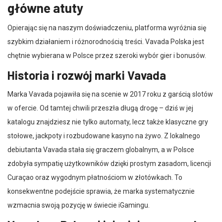
główne atuty
Opierając się na naszym doświadczeniu, platforma wyróżnia się
szybkim działaniem i różnorodnością treści. Vavada Polska jest
chętnie wybierana w Polsce przez szeroki wybór gier i bonusów.
Historia i rozwój marki Vavada
Marka Vavada pojawiła się na scenie w 2017 roku z garścią slotów
w ofercie. Od tamtej chwili przeszła długą drogę – dziś w jej
katalogu znajdziesz nie tylko automaty, lecz także klasyczne gry
stołowe, jackpoty i rozbudowane kasyno na żywo. Z lokalnego
debiutanta Vavada stała się graczem globalnym, a w Polsce
zdobyła sympatię użytkowników dzięki prostym zasadom, licencji
Curaçao oraz wygodnym płatnościom w złotówkach. To
konsekwentne podejście sprawia, że marka systematycznie
wzmacnia swoją pozycję w świecie iGamingu.