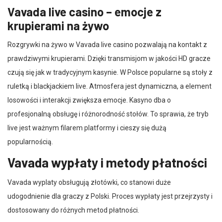
Vavada live casino – emocje z
krupierami na żywo
Rozgrywki na żywo w Vavada live casino pozwalają na kontakt z
prawdziwymi krupierami. Dzięki transmisjom w jakości HD gracze
czują się jak w tradycyjnym kasynie. W Polsce popularne są stoły z
ruletką i blackjackiem live. Atmosfera jest dynamiczna, a element
losowości i interakcji zwiększa emocje. Kasyno dba o
profesjonalną obsługę i różnorodność stołów. To sprawia, że tryb
live jest ważnym filarem platformy i cieszy się dużą
popularnością.
Vavada wypłaty i metody płatności
Vavada wyplaty obsługują złotówki, co stanowi duże
udogodnienie dla graczy z Polski. Proces wypłaty jest przejrzysty i
dostosowany do różnych metod płatności.