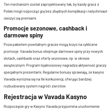
Ten mechanizm został zaprojektowany tak, by każdy gracz z
Polski mógł rozpocząć grę bez zbędnych komplikacji i natychmiast
cieszyć się premiami.
Promocje sezonowe, cashback i
darmowe spiny
Poza pakietem powitalnym gracze mogą liczyć na cykliczne
promocje. Vavada bonus obejmuje darmowe spiny przy nowych
slotach, cashbacki oraz oferty sezonowe, np. w okresie
świątecznym. Program lojalnościowy nagradza aktywność graczy
specjalnymi prezentami. Regularne bonusy sprawiają, że kasyno
Vavada wyróżnia się na tle konkurencji, oferując bardziej
rozbudowany system nagród i zwrotów.
Rejestracja w Vavada Kasyno
Rozpoczęcie gry w Kasyno Vavada przypomina uruchomienie