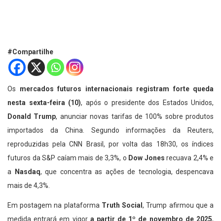
#Compartilhe
Os
mercados futuros internacionais registram forte queda
nesta sexta-feira (10)
, após o presidente dos Estados Unidos,
Donald Trump
, anunciar novas tarifas de 100% sobre produtos
importados da China. Segundo informações da Reuters,
reproduzidas pela CNN Brasil, por volta das 18h30, os índices
futuros da S&P caíam mais de 3,3%, o
Dow Jones
recuava 2,4% e
a
Nasdaq
, que concentra as ações de tecnologia, despencava
mais de 4,3%.
Em postagem na plataforma
Truth Social
, Trump afirmou que a
medida entrará em vigor
a partir de 1º de novembro de 2025
,