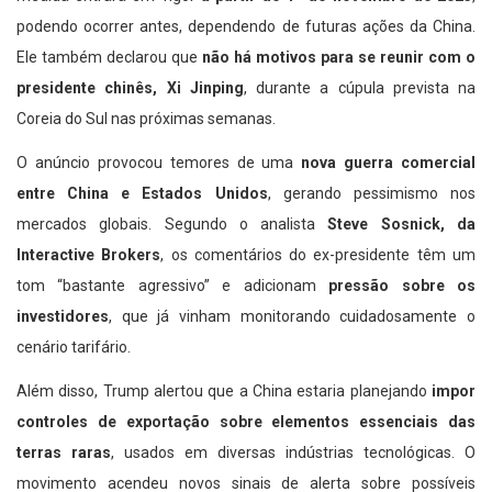
podendo ocorrer antes, dependendo de futuras ações da China.
Ele também declarou que
não há motivos para se reunir com o
presidente chinês, Xi Jinping
, durante a cúpula prevista na
Coreia do Sul nas próximas semanas.
O anúncio provocou temores de uma
nova guerra comercial
entre China e Estados Unidos
, gerando pessimismo nos
mercados globais. Segundo o analista
Steve Sosnick, da
Interactive Brokers
, os comentários do ex-presidente têm um
tom “bastante agressivo” e adicionam
pressão sobre os
investidores
, que já vinham monitorando cuidadosamente o
cenário tarifário.
Além disso, Trump alertou que a China estaria planejando
impor
controles de exportação sobre elementos essenciais das
terras raras
, usados em diversas indústrias tecnológicas. O
movimento acendeu novos sinais de alerta sobre possíveis