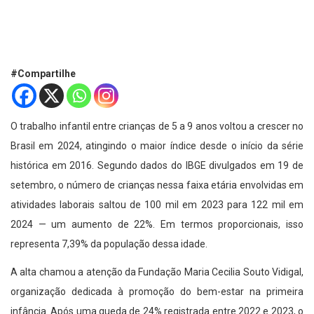
#Compartilhe
O trabalho infantil entre crianças de 5 a 9 anos voltou a crescer no
Brasil em 2024, atingindo o maior índice desde o início da série
histórica em 2016. Segundo dados do IBGE divulgados em 19 de
setembro, o número de crianças nessa faixa etária envolvidas em
atividades laborais saltou de 100 mil em 2023 para 122 mil em
2024 — um aumento de 22%. Em termos proporcionais, isso
representa 7,39% da população dessa idade.
A alta chamou a atenção da Fundação Maria Cecilia Souto Vidigal,
organização dedicada à promoção do bem-estar na primeira
infância. Após uma queda de 24% registrada entre 2022 e 2023, o