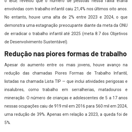
o IBGE revelou que o número de pessoas nessa faixa etária
envolvidas com trabalho infantil caiu 21,4% nos últimos oito anos.
No entanto, houve uma alta de 2% entre 2023 e 2024, o que
demonstra uma estagnação preocupante diante da meta da ONU
de erradicar o trabalho infantil até 2025 (meta 8.7 dos Objetivos
de Desenvolvimento Sustentável).
Redução nas piores formas de trabalho
Apesar do aumento entre os mais jovens, houve avanço na
redução das chamadas Piores Formas de Trabalho Infantil,
listadas na chamada Lista TIP — que inclui atividades perigosas e
insalubres, como trabalho em serralherias, matadouros e
mineração. O número de crianças e adolescentes de 5 a 17 anos
nessas ocupações caiu de 919 mil em 2016 para 560 mil em 2024,
uma redução de 39%. Apenas em relação a 2023, a queda foi de
5%.