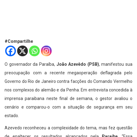
#Compartilhe
O governador da Paraíba,
João Azevêdo (PSB)
, manifestou sua
preocupação com a recente megaoperação deflagrada pelo
Governo do Rio de Janeiro contra facções do Comando Vermelho
nos complexos do alemão e da Penha. Em entrevista concedida à
imprensa paraibana neste final de semana, o gestor avaliou o
cenário e comparou-o com a situação de segurança em seu
estado.
Azevedo reconheceu a complexidade do tema, mas fez questão
de enaltecer os resultados alcançados pela
Paraíba
. “Essa