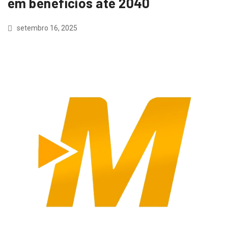
em benefícios até 2040
setembro 16, 2025