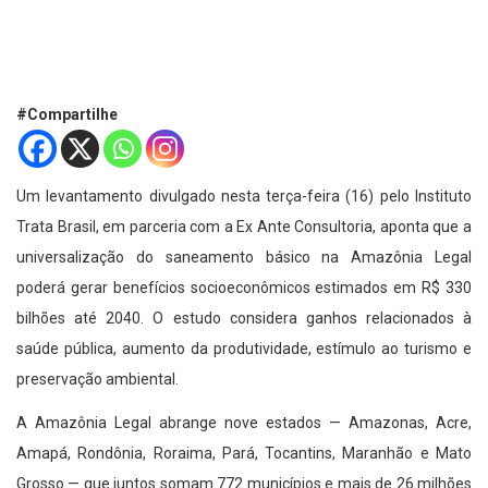
#Compartilhe
Um levantamento divulgado nesta terça-feira (16) pelo Instituto
Trata Brasil, em parceria com a Ex Ante Consultoria, aponta que a
universalização do saneamento básico na Amazônia Legal
poderá gerar benefícios socioeconômicos estimados em R$ 330
bilhões até 2040. O estudo considera ganhos relacionados à
saúde pública, aumento da produtividade, estímulo ao turismo e
preservação ambiental.
A Amazônia Legal abrange nove estados — Amazonas, Acre,
Amapá, Rondônia, Roraima, Pará, Tocantins, Maranhão e Mato
Grosso — que juntos somam 772 municípios e mais de 26 milhões