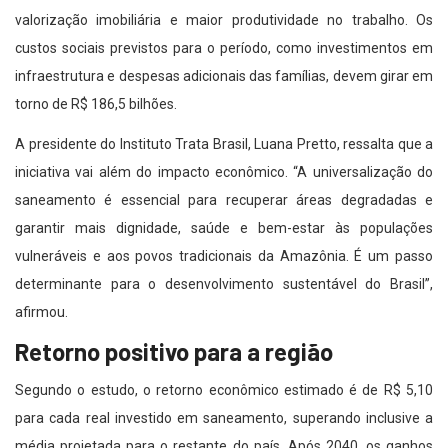
valorização imobiliária e maior produtividade no trabalho. Os
custos sociais previstos para o período, como investimentos em
infraestrutura e despesas adicionais das famílias, devem girar em
torno de R$ 186,5 bilhões.
A presidente do Instituto Trata Brasil, Luana Pretto, ressalta que a
iniciativa vai além do impacto econômico. “A universalização do
saneamento é essencial para recuperar áreas degradadas e
garantir mais dignidade, saúde e bem-estar às populações
vulneráveis e aos povos tradicionais da Amazônia. É um passo
determinante para o desenvolvimento sustentável do Brasil”,
afirmou.
Retorno positivo para a região
Segundo o estudo, o retorno econômico estimado é de R$ 5,10
para cada real investido em saneamento, superando inclusive a
média projetada para o restante do país. Após 2040, os ganhos