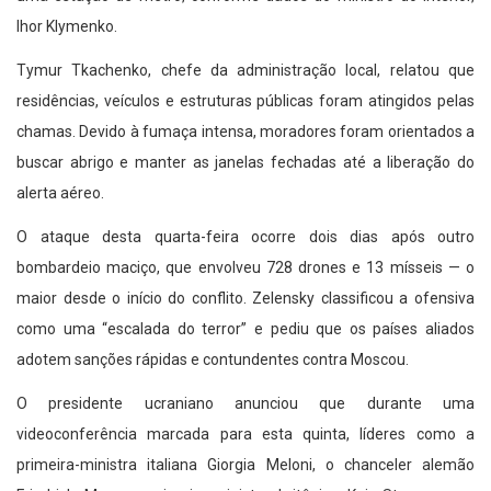
Ihor Klymenko.
Tymur Tkachenko, chefe da administração local, relatou que
residências, veículos e estruturas públicas foram atingidos pelas
chamas. Devido à fumaça intensa, moradores foram orientados a
buscar abrigo e manter as janelas fechadas até a liberação do
alerta aéreo.
O ataque desta quarta-feira ocorre dois dias após outro
bombardeio maciço, que envolveu 728 drones e 13 mísseis — o
maior desde o início do conflito. Zelensky classificou a ofensiva
como uma “escalada do terror” e pediu que os países aliados
adotem sanções rápidas e contundentes contra Moscou.
O presidente ucraniano anunciou que durante uma
videoconferência marcada para esta quinta, líderes como a
primeira-ministra italiana Giorgia Meloni, o chanceler alemão