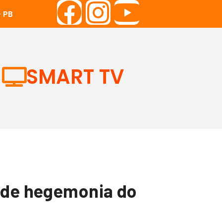
 PB
SMART TV
s de hegemonia do