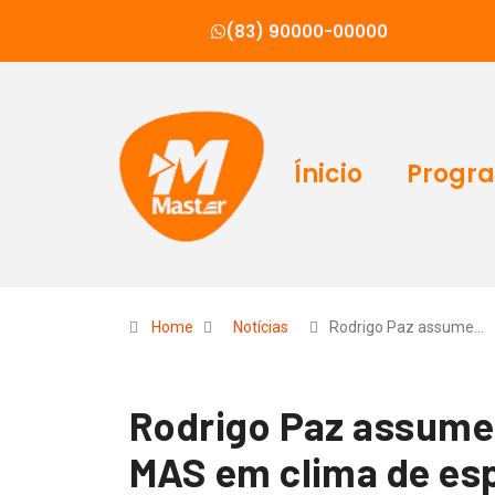
(83) 90000-00000
Ínicio
Progr
Home
Notícias
Rodrigo Paz assume…
Rodrigo Paz assume 
MAS em clima de es