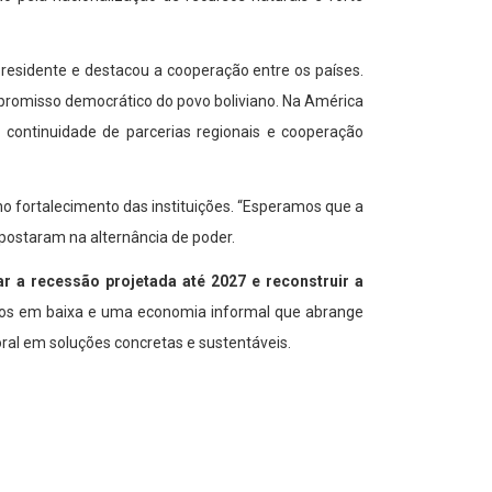
presidente e destacou a cooperação entre os países.
mpromisso democrático do povo boliviano. Na América
de continuidade de parcerias regionais e cooperação
 fortalecimento das instituições. “Esperamos que a
 apostaram na alternância de poder.
ar a recessão projetada até 2027 e reconstruir a
netos em baixa e uma economia informal que abrange
ral em soluções concretas e sustentáveis.