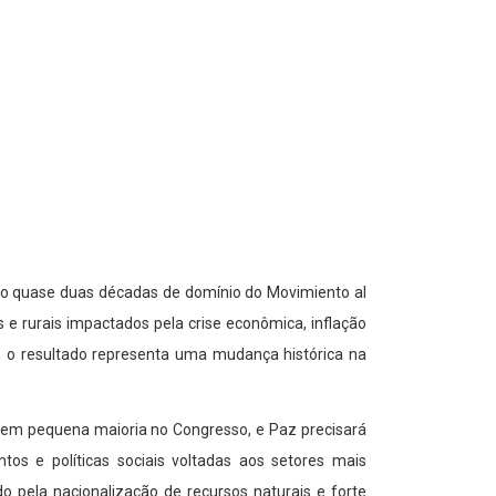
do quase duas décadas de domínio do Movimiento al
 e rurais impactados pela crise econômica, inflação
, o resultado representa uma mudança histórica na
 tem pequena maioria no Congresso, e Paz precisará
ntos e políticas sociais voltadas aos setores mais
o pela nacionalização de recursos naturais e forte