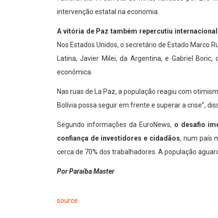
intervenção estatal na economia.
A vitória de Paz também repercutiu internaciona
Nos Estados Unidos, o secretário de Estado Marco R
Latina, Javier Milei, da Argentina, e Gabriel Bori
econômica.
Nas ruas de La Paz, a população reagiu com otimis
Bolívia possa seguir em frente e superar a crise”, d
Segundo informações da EuroNews,
o desafio im
confiança de investidores e cidadãos
, num país 
cerca de 70% dos trabalhadores. A população aguard
Por Paraíba Master
source