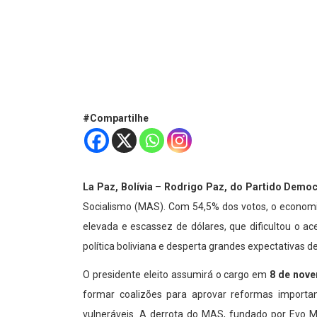
#Compartilhe
La Paz, Bolívia
–
Rodrigo Paz, do Partido Democra
Socialismo (MAS). Com 54,5% dos votos, o economist
elevada e escassez de dólares, que dificultou o 
política boliviana e desperta grandes expectativas 
O presidente eleito assumirá o cargo em
8 de nov
formar coalizões para aprovar reformas importante
vulneráveis. A derrota do MAS, fundado por Evo Mo