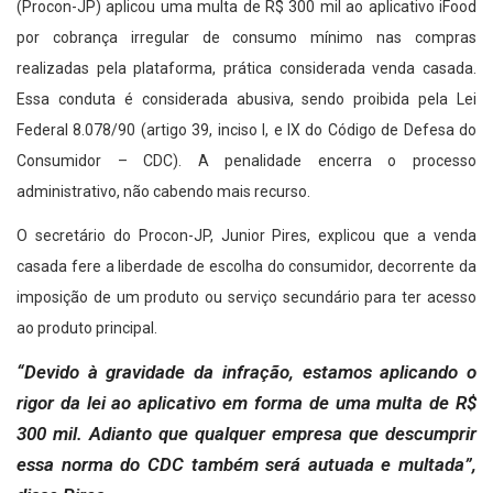
(Procon-JP) aplicou uma multa de R$ 300 mil ao aplicativo iFood
por cobrança irregular de consumo mínimo nas compras
realizadas pela plataforma, prática considerada venda casada.
Essa conduta é considerada abusiva, sendo proibida pela Lei
Federal 8.078/90 (artigo 39, inciso I, e IX do Código de Defesa do
Consumidor – CDC). A penalidade encerra o processo
administrativo, não cabendo mais recurso.
O secretário do Procon-JP, Junior Pires, explicou que a venda
casada fere a liberdade de escolha do consumidor, decorrente da
imposição de um produto ou serviço secundário para ter acesso
ao produto principal.
“Devido à gravidade da infração, estamos aplicando o
rigor da lei ao aplicativo em forma de uma multa de R$
300 mil. Adianto que qualquer empresa que descumprir
essa norma do CDC também será autuada e multada”,