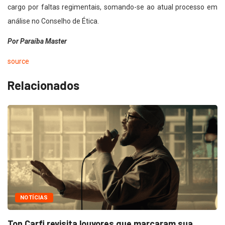
cargo por faltas regimentais, somando-se ao atual processo em
análise no Conselho de Ética.
Por Paraíba Master
source
Relacionados
NOTÍCIAS
Ton Carfi revisita louvores que marcaram sua...