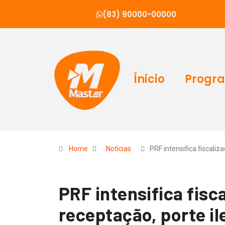
(83) 90000-00000
Ínicio
Progr
Home
Notícias
PRF intensifica fiscaliz
PRF intensifica fisc
receptação, porte il