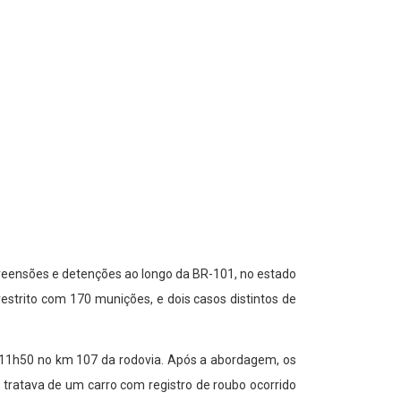
preensões e detenções ao longo da BR-101, no estado
estrito com 170 munições, e dois casos distintos de
as 11h50 no km 107 da rodovia. Após a abordagem, os
 tratava de um carro com registro de roubo ocorrido