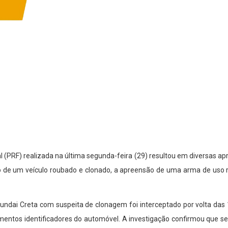
al (PRF) realizada na última segunda-feira (29) resultou em diversas a
o de um veículo roubado e clonado, a apreensão de uma arma de uso r
o Hyundai Creta com suspeita de clonagem foi interceptado por volta d
entos identificadores do automóvel. A investigação confirmou que se