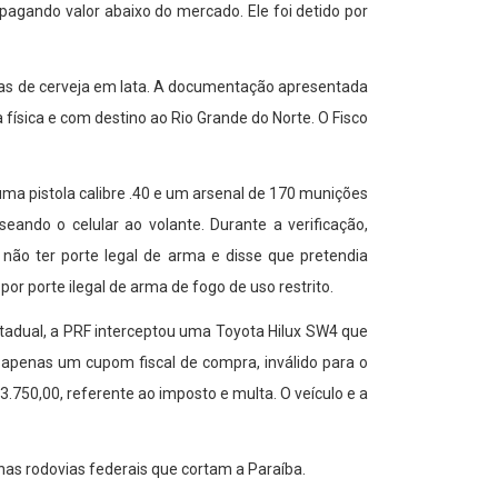
 pagando valor abaixo do mercado. Ele foi detido por
aixas de cerveja em lata. A documentação apresentada
ísica e com destino ao Rio Grande do Norte. O Fisco
a pistola calibre .40 e um arsenal de 170 munições
ando o celular ao volante. Durante a verificação,
não ter porte legal de arma e disse que pretendia
r porte ilegal de arma de fogo de uso restrito.
stadual, a PRF interceptou uma Toyota Hilux SW4 que
 apenas um cupom fiscal de compra, inválido para o
.750,00, referente ao imposto e multa. O veículo e a
 nas rodovias federais que cortam a Paraíba.