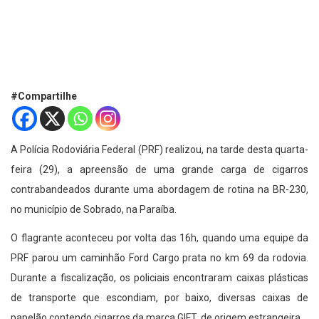
#Compartilhe
A Polícia Rodoviária Federal (PRF) realizou, na tarde desta quarta-
feira (29), a apreensão de uma grande carga de cigarros
contrabandeados durante uma abordagem de rotina na BR-230,
no município de Sobrado, na Paraíba.
O flagrante aconteceu por volta das 16h, quando uma equipe da
PRF parou um caminhão Ford Cargo prata no km 69 da rodovia.
Durante a fiscalização, os policiais encontraram caixas plásticas
de transporte que escondiam, por baixo, diversas caixas de
papelão contendo cigarros da marca GIFT, de origem estrangeira.