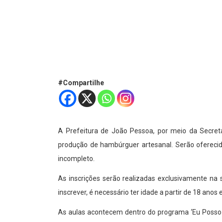
#Compartilhe
A Prefeitura de João Pessoa, por meio da Secreta
produção de hambúrguer artesanal. Serão oferecid
incompleto.
As inscrições serão realizadas exclusivamente na s
inscrever, é necessário ter idade a partir de 18 ano
As aulas acontecem dentro do programa ‘Eu Posso A