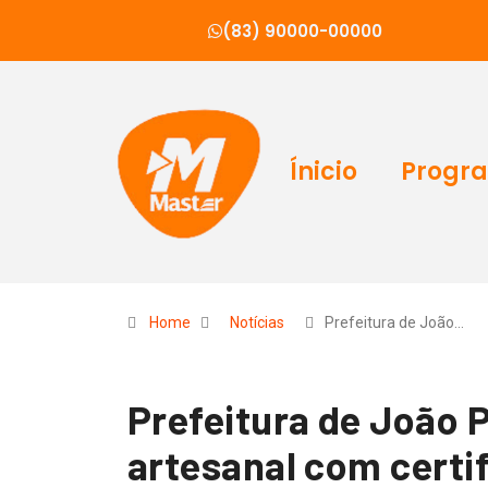
(83) 90000-00000
Ínicio
Progr
Home
Notícias
Prefeitura de João…
Prefeitura de João 
artesanal com certi