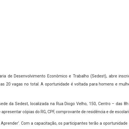
ria de Desenvolvimento Econômico e Trabalho (Sedest), abre inscriçõ
as 20 vagas no total. A oportunidade é voltada para homens e mulhe
ede da Sedest, localizada na Rua Diogo Velho, 150, Centro – das 8h 
s e apresentar cópias do RG, CPF, comprovante de residência e de escolar
prender’. Com a capacitação, os participantes terão a oportunidade 