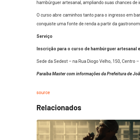
hambúrguer artesanal, ampliando suas chances de i
O curso abre caminhos tanto para o ingresso em bar
conquiste uma fonte de renda a partir da gastronomia
Serviço
Inscrição para o curso de hambúrguer artesanal ent
Sede da Sedest – na Rua Diogo Velho, 150, Centro –
Paraíba Master com informações da Prefeitura de Jo
source
Relacionados