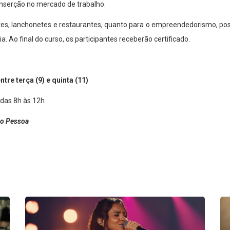
nserção no mercado de trabalho.
es, lanchonetes e restaurantes, quanto para o empreendedorismo, possi
. Ao final do curso, os participantes receberão certificado.
re terça (9) e quinta (11)
 das 8h às 12h
ão Pessoa