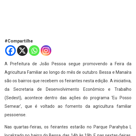
#Compartilhe
A Prefeitura de João Pessoa segue promovendo a Feira da
Agricultura Familiar ao longo do mês de outubro. Bessa e Manaíra
são os bairros que recebem os feirantes nesta edição. A iniciativa,
da Secretaria de Desenvolvimento Econômico e Trabalho
(Sedest), acontece dentro das ações do programa ‘Eu Posso
Semear’, que é voltado ao fomento da agricultura familiar
pessoense.
Nas quartas-feiras, os feirantes estarão no Parque Parahyba I,
localizado no bairro do Bessa, das 14h às 19h. E nas sextas-feiras,