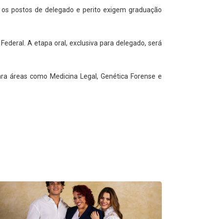
o os postos de delegado e perito exigem graduação
Federal. A etapa oral, exclusiva para delegado, será
Para áreas como Medicina Legal, Genética Forense e