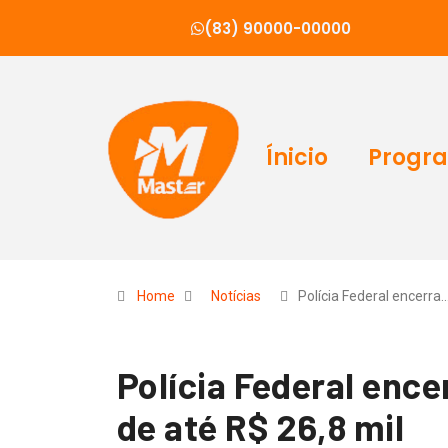
(83) 90000-00000
Ínicio
Progr
Home
Notícias
Polícia Federal encerra
Polícia Federal ence
de até R$ 26,8 mil