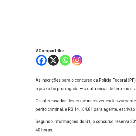
#Compartilhe
As inscrições para o concurso da Polícia Federal (PF
o prazo foi prorrogado — a data inicial de término er
Os interessados devem se inscrever exclusivamente
perito criminal, e R$ 14.164,81 para agente, escrivão
Segundo informações do G1, o concurso reserva 20%
40 horas.