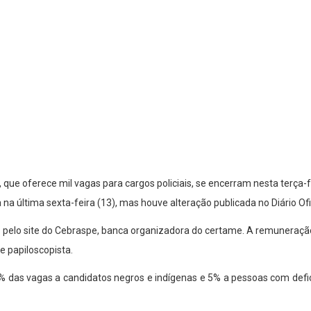
), que oferece mil vagas para cargos policiais, se encerram nesta terça-
a na última sexta-feira (13), mas houve alteração publicada no Diário Ofi
 pelo site do Cebraspe, banca organizadora do certame. A remuneração
 e papiloscopista.
 das vagas a candidatos negros e indígenas e 5% a pessoas com defi