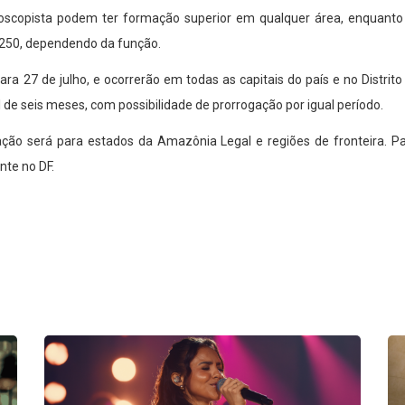
loscopista podem ter formação superior em qualquer área, enquant
$ 250, dependendo da função.
ra 27 de julho, e ocorrerão em todas as capitais do país e no Distrito 
al de seis meses, com possibilidade de prorrogação por igual período.
tação será para estados da Amazônia Legal e regiões de fronteira. 
nte no DF.