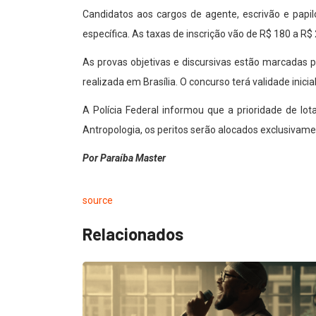
Candidatos aos cargos de agente, escrivão e papi
específica. As taxas de inscrição vão de R$ 180 a R
As provas objetivas e discursivas estão marcadas pa
realizada em Brasília. O concurso terá validade inici
A Polícia Federal informou que a prioridade de lo
Antropologia, os peritos serão alocados exclusivame
Por Paraíba Master
source
Relacionados