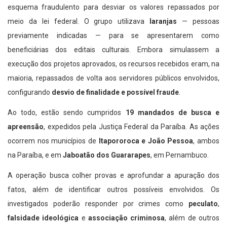
esquema fraudulento para desviar os valores repassados por
meio da lei federal. O grupo utilizava
laranjas
— pessoas
previamente indicadas — para se apresentarem como
beneficiárias dos editais culturais. Embora simulassem a
execução dos projetos aprovados, os recursos recebidos eram, na
maioria, repassados de volta aos servidores públicos envolvidos,
configurando
desvio de finalidade e possível fraude
.
Ao todo, estão sendo cumpridos
19 mandados de busca e
apreensão
, expedidos pela Justiça Federal da Paraíba. As ações
ocorrem nos municípios de
Itapororoca e João Pessoa
, ambos
na Paraíba, e em
Jaboatão dos Guararapes
, em Pernambuco.
A operação busca colher provas e aprofundar a apuração dos
fatos, além de identificar outros possíveis envolvidos. Os
investigados poderão responder por crimes como
peculato
,
falsidade ideológica
e
associação criminosa
, além de outros