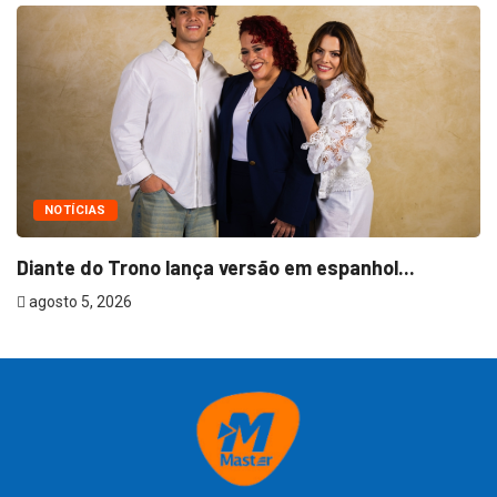
NOTÍCIAS
Diante do Trono lança versão em espanhol...
T
agosto 5, 2026
a