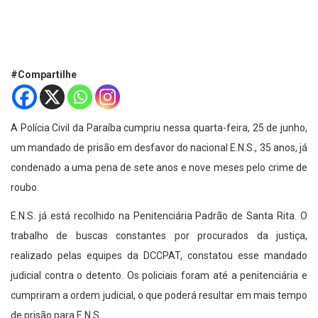
#Compartilhe
A Polícia Civil da Paraíba cumpriu nessa quarta-feira, 25 de junho,
um mandado de prisão em desfavor do nacional E.N.S., 35 anos, já
condenado a uma pena de sete anos e nove meses pelo crime de
roubo.
E.N.S. já está recolhido na Penitenciária Padrão de Santa Rita. O
trabalho de buscas constantes por procurados da justiça,
realizado pelas equipes da DCCPAT, constatou esse mandado
judicial contra o detento. Os policiais foram até a penitenciária e
cumpriram a ordem judicial, o que poderá resultar em mais tempo
de prisão para E.N.S.