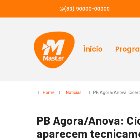
(83) 90000-00000
Ínicio
Progr
Home
Notícias
PB Agora/Anova: Cícer
PB Agora/Anova: Cí
aparecem tecnicame