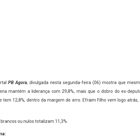
rtal
PB Agora
, divulgada nesta segunda-feira (06) mostra que mes
ucena mantém a liderança com 29,8%, mais que o dobro do ex-deput
 tem 12,8%, dentro da margem de erro. Efraim Filho vem logo atrás, 
 brancos ou nulos totalizam 11,3%.
ma: