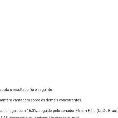
puta o resultado foi o seguinte:
 mantém vantagem sobre os demais concorrentes.
ndo lugar, com 16,0%, seguido pelo senador Efraim Filho (União Bras