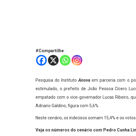
#Compartilhe
Pesquisa do Instituto
Anova
em parceria com o po
estimulado, o prefeito de João Pessoa Cícero L
empatado com o vice-governador Lucas Ribeiro, que
Adriano Galdino, figura com 5,6%.
Neste cenário, os indecisos somam 15,4% e os votos
Veja os números do cenário com Pedro Cunha Li