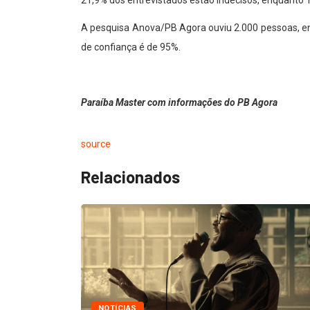
21,9% dos entrevistados estão indecisos, enquanto 
A pesquisa Anova/PB Agora ouviu 2.000 pessoas, ent
de confiança é de 95%.
Paraíba Master com informações do PB Agora
source
Relacionados
NOTÍCIAS