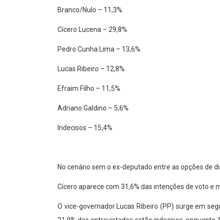
Branco/Nulo – 11,3%
Cícero Lucena – 29,8%
Pedro Cunha Lima – 13,6%
Lucas Ribeiro – 12,8%
Efraim Filho – 11,5%
Adriano Galdino – 5,6%
Indecisos – 15,4%
No cenário sem o ex-deputado entre as opções de dis
Cícero aparece com 31,6% das intenções de voto e
O vice-governador Lucas Ribeiro (PP) surge em segu