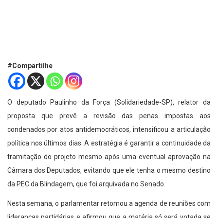
#Compartilhe
O deputado Paulinho da Força (Solidariedade-SP), relator da
proposta que prevê a revisão das penas impostas aos
condenados por atos antidemocráticos, intensificou a articulação
política nos últimos dias. A estratégia é garantir a continuidade da
tramitação do projeto mesmo após uma eventual aprovação na
Câmara dos Deputados, evitando que ele tenha o mesmo destino
da PEC da Blindagem, que foi arquivada no Senado.
Nesta semana, o parlamentar retomou a agenda de reuniões com
lideranças partidárias e afirmou que a matéria só será votada se