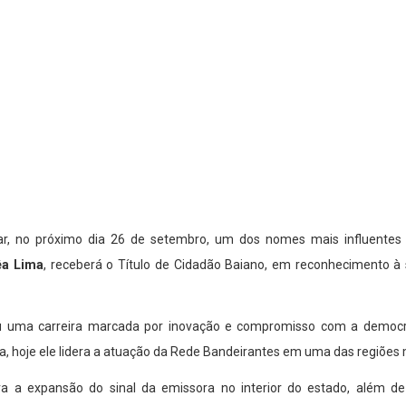
ar, no próximo dia 26 de setembro, um dos nomes mais influentes 
êa Lima
, receberá o Título de Cidadão Baiano, em reconhecimento à su
uiu uma carreira marcada por inovação e compromisso com a democr
ia, hoje ele lidera a atuação da Rede Bandeirantes em uma das regiões 
 a expansão do sinal da emissora no interior do estado, além de c