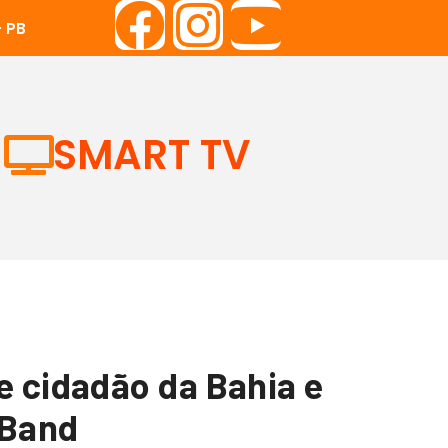
 PB
SMART TV
e cidadão da Bahia e
 Band