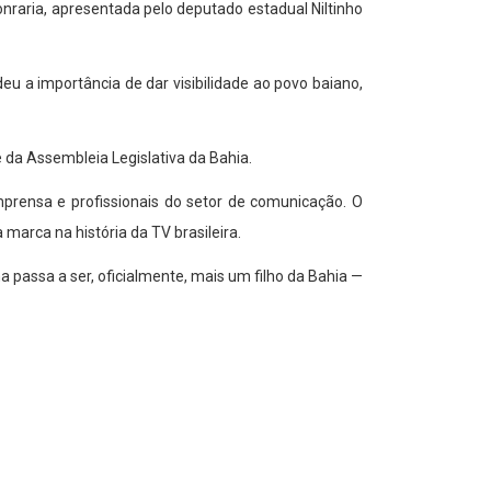
onraria, apresentada pelo deputado estadual Niltinho
u a importância de dar visibilidade ao povo baiano,
e da Assembleia Legislativa da Bahia.
prensa e profissionais do setor de comunicação. O
marca na história da TV brasileira.
passa a ser, oficialmente, mais um filho da Bahia —