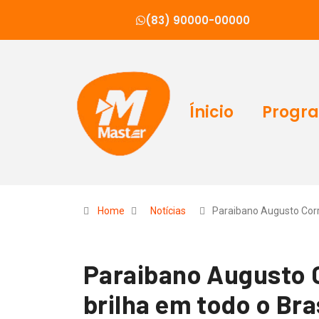
(83) 90000-00000
Ínicio
Progr
Home
Notícias
Paraibano Augusto Cor
Paraibano Augusto C
brilha em todo o Bra