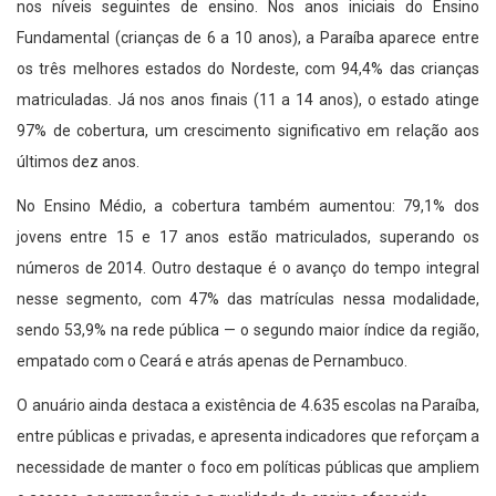
nos níveis seguintes de ensino. Nos anos iniciais do Ensino
Fundamental (crianças de 6 a 10 anos), a Paraíba aparece entre
os três melhores estados do Nordeste, com 94,4% das crianças
matriculadas. Já nos anos finais (11 a 14 anos), o estado atinge
97% de cobertura, um crescimento significativo em relação aos
últimos dez anos.
No Ensino Médio, a cobertura também aumentou: 79,1% dos
jovens entre 15 e 17 anos estão matriculados, superando os
números de 2014. Outro destaque é o avanço do tempo integral
nesse segmento, com 47% das matrículas nessa modalidade,
sendo 53,9% na rede pública — o segundo maior índice da região,
empatado com o Ceará e atrás apenas de Pernambuco.
O anuário ainda destaca a existência de 4.635 escolas na Paraíba,
entre públicas e privadas, e apresenta indicadores que reforçam a
necessidade de manter o foco em políticas públicas que ampliem