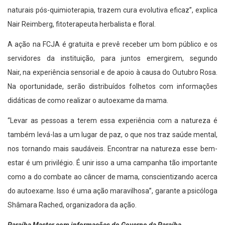
naturais pós-quimioterapia, trazem cura evolutiva eficaz”, explica
Nair Reimberg, fitoterapeuta herbalista e floral.
A ação na FCJA é gratuita e prevê receber um bom público e os
servidores da instituição, para juntos emergirem, segundo
Nair, na experiência sensorial e de apoio à causa do Outubro Rosa.
Na oportunidade, serão distribuídos folhetos com informações
didáticas de como realizar o autoexame da mama.
“Levar as pessoas a terem essa experiência com a natureza é
também levá-las a um lugar de paz, o que nos traz saúde mental,
nos tornando mais saudáveis. Encontrar na natureza esse bem-
estar é um privilégio. É unir isso a uma campanha tão importante
como a do combate ao câncer de mama, conscientizando acerca
do autoexame. Isso é uma ação maravilhosa”, garante a psicóloga
Shâmara Rached, organizadora da ação.