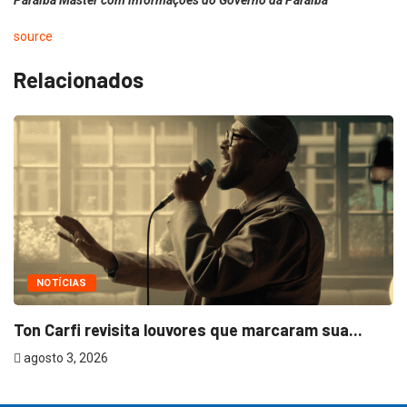
Paraíba Master com informações do Governo da Paraíba
source
Relacionados
NOTÍCIAS
Ton Carfi revisita louvores que marcaram sua...
agosto 3, 2026