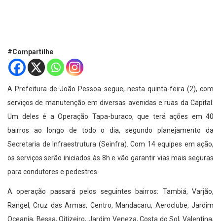
#Compartilhe
A Prefeitura de João Pessoa segue, nesta quinta-feira (2), com
serviços de manutenção em diversas avenidas e ruas da Capital.
Um deles é a Operação Tapa-buraco, que terá ações em 40
bairros ao longo de todo o dia, segundo planejamento da
Secretaria de Infraestrutura (Seinfra). Com 14 equipes em ação,
os serviços serão iniciados às 8h e vão garantir vias mais seguras
para condutores e pedestres.
A operação passará pelos seguintes bairros: Tambiá, Varjão,
Rangel, Cruz das Armas, Centro, Mandacaru, Aeroclube, Jardim
Oceania, Bessa, Oitizeiro, Jardim Veneza, Costa do Sol, Valentina,