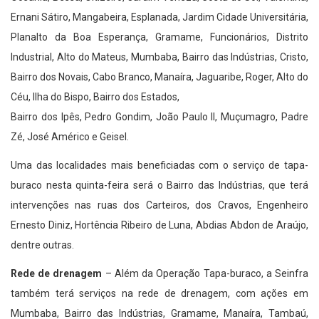
Ernani Sátiro, Mangabeira, Esplanada, Jardim Cidade Universitária,
Planalto da Boa Esperança, Gramame, Funcionários, Distrito
Industrial, Alto do Mateus, Mumbaba, Bairro das Indústrias, Cristo,
Bairro dos Novais, Cabo Branco, Manaíra, Jaguaribe, Roger, Alto do
Céu, Ilha do Bispo, Bairro dos Estados,
Bairro dos Ipês, Pedro Gondim, João Paulo II, Muçumagro, Padre
Zé, José Américo e Geisel.
Uma das localidades mais beneficiadas com o serviço de tapa-
buraco nesta quinta-feira será o Bairro das Indústrias, que terá
intervenções nas ruas dos Carteiros, dos Cravos, Engenheiro
Ernesto Diniz, Hortência Ribeiro de Luna, Abdias Abdon de Araújo,
dentre outras.
Rede de drenagem
– Além da Operação Tapa-buraco, a Seinfra
também terá serviços na rede de drenagem, com ações em
Mumbaba, Bairro das Indústrias, Gramame, Manaíra, Tambaú,