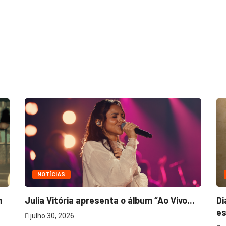
NOTÍCIAS
m
Julia Vitória apresenta o álbum “Ao Vivo...
Di
es
julho 30, 2026