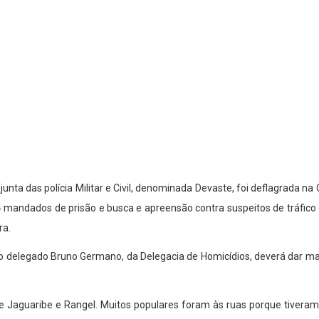
unta das polícia Militar e Civil, denominada Devaste, foi deflagrada 
4 mandados de prisão e busca e apreensão contra suspeitos de tráfico 
ra.
 o delegado Bruno Germano, da Delegacia de Homicídios, deverá dar m
e Jaguaribe e Rangel. Muitos populares foram às ruas porque tiveram