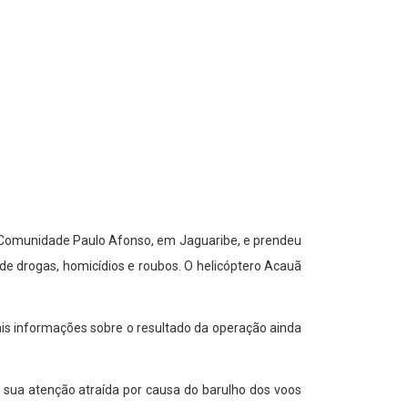
na Comunidade Paulo Afonso, em Jaguaribe, e prendeu
de drogas, homicídios e roubos. O helicóptero Acauã
ais informações sobre o resultado da operação ainda
 sua atenção atraída por causa do barulho dos voos