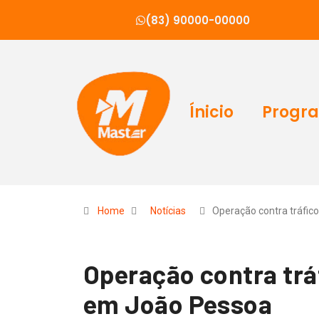
(83) 90000-00000
Ínicio
Progr
Home
Notícias
Operação contra tráfic
Operação contra trá
em João Pessoa