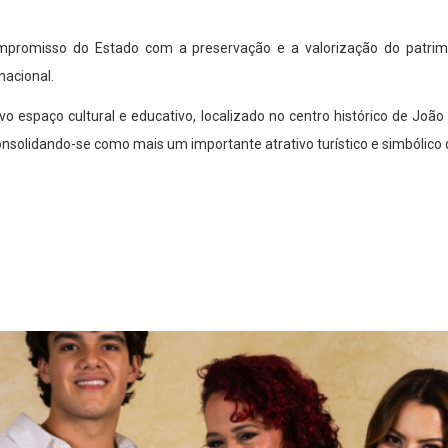
mpromisso do Estado com a preservação e a valorização do patrimô
nacional.
 espaço cultural e educativo, localizado no centro histórico de Jo
, consolidando-se como mais um importante atrativo turístico e simbólico 