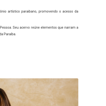
nio artístico paraibano, promovendo o acesso da
ão Pessoa. Seu acervo reúne elementos que narram a
da Paraíba.