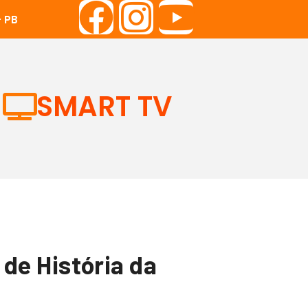
 PB
SMART TV
de História da