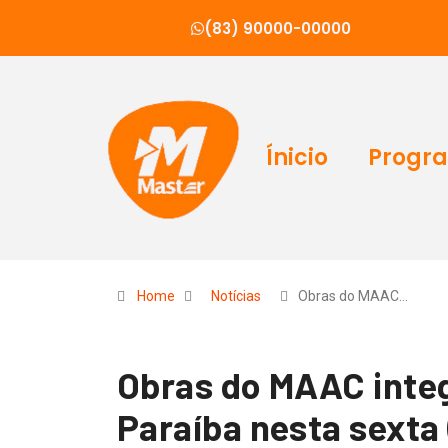
(83) 90000-00000
Ínicio
Progr
Home
Notícias
Obras do MAAC…
Obras do MAAC integ
Paraíba nesta sexta 