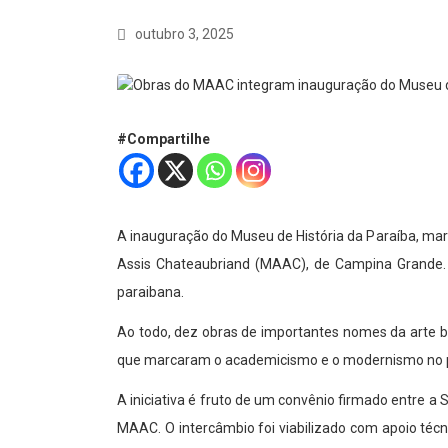
outubro 3, 2025
#Compartilhe
A inauguração do Museu de História da Paraíba, mar
Assis Chateaubriand (MAAC), de Campina Grande. 
paraibana.
Ao todo, dez obras de importantes nomes da arte bra
que marcaram o academicismo e o modernismo no p
A iniciativa é fruto de um convênio firmado entre a
MAAC. O intercâmbio foi viabilizado com apoio técni