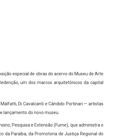
osição especial de obras do acervo do Museu de Arte
edenção, um dos marcos arquitetônicos da capital
lfatti, Di Cavalcanti e Cândido Portinari — artistas
de lançamento do novo museu.
nsino, Pesquisa e Extensão (Furne), que administra o
ico da Paraíba, da Promotoria de Justiça Regional do