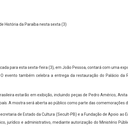
cada para esta sexta-feira (3), em João Pessoa, contará com uma exp
O evento também celebra a entrega da restauração do Palácio da R
sileira estarão em exibição, incluindo peças de Pedro Américo, Anita Ma
aís. A mostra será aberta ao público como parte das comemorações 
 Secretaria de Estado da Cultura (Secult-PB) e a Fundação de Apoio ao E
co, jurídico e administrativo, mediante autorização do Ministério Públ