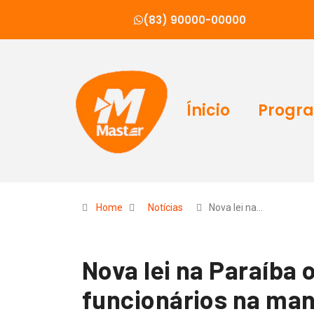
(83) 90000-00000
Ínicio
Progr
Home
Notícias
Nova lei na…
Nova lei na Paraíba 
funcionários na man