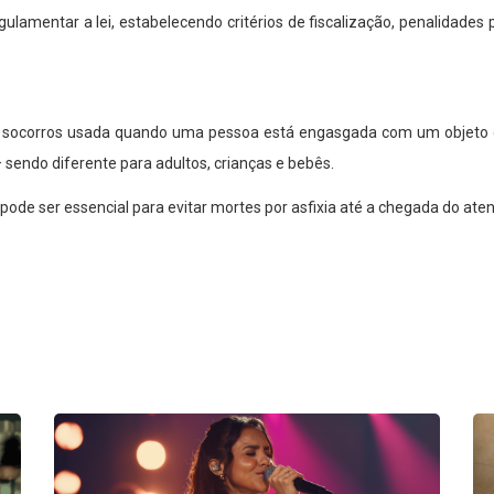
gulamentar a lei, estabelecendo critérios de fiscalização, penalidade
 socorros usada quando uma pessoa está engasgada com um objeto ou 
 sendo diferente para adultos, crianças e bebês.
ode ser essencial para evitar mortes por asfixia até a chegada do at