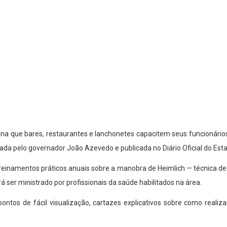
a que bares, restaurantes e lanchonetes capacitem seus funcionários
vada pelo governador João Azevedo e publicada no Diário Oficial do Est
einamentos práticos anuais sobre a manobra de Heimlich — técnica de pr
ser ministrado por profissionais da saúde habilitados na área.
pontos de fácil visualização, cartazes explicativos sobre como reali