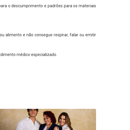
s para o descumprimento e padrões para os materiais
alimento e não consegue respirar, falar ou emitir
endimento médico especializado.