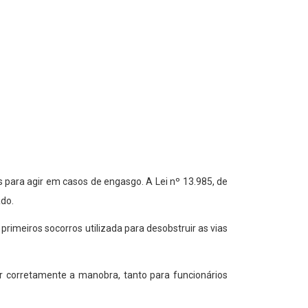
 para agir em casos de engasgo. A Lei nº 13.985, de
ado.
imeiros socorros utilizada para desobstruir as vias
zar corretamente a manobra, tanto para funcionários