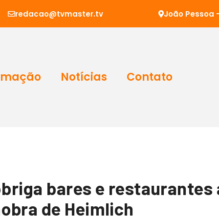
redacao@tvmaster.tv
João Pessoa -
amação
Notícias
Contato
obriga bares e restaurantes
obra de Heimlich