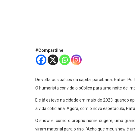
#Compartilhe
De volta aos palcos da capital paraibana, Rafael P
O humorista convida o público para uma noite de im
Ele já esteve na cidade em maio de 2023, quando 
a vida cotidiana. Agora, com o novo espetáculo, Ra
O show é, como o próprio nome sugere, uma grande
viram material para o riso. “Acho que meu show é um