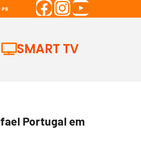
 PB
SMART TV
fael Portugal em