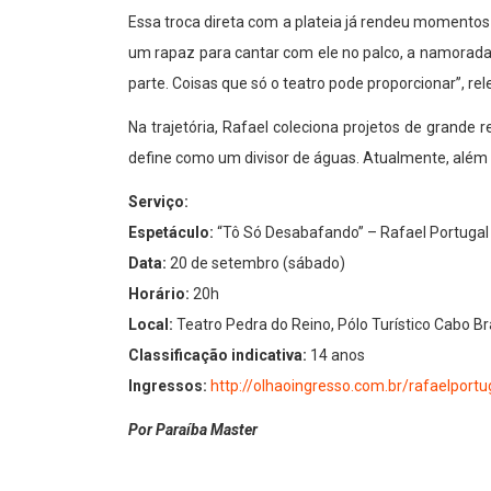
Essa troca direta com a plateia já rendeu momentos
um rapaz para cantar com ele no palco, a namorada 
parte. Coisas que só o teatro pode proporcionar”, re
Na trajetória, Rafael coleciona projetos de grande 
define como um divisor de águas. Atualmente, além 
Serviço:
Espetáculo:
“Tô Só Desabafando” – Rafael Portugal
Data:
20 de setembro (sábado)
Horário:
20h
Local:
Teatro Pedra do Reino, Pólo Turístico Cabo B
Classificação indicativa:
14 anos
Ingressos:
http://olhaoingresso.com.br/rafaelport
Por Paraíba Master