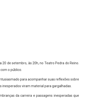
a 20 de setembro, às 20h, no Teatro Pedra do Reino.
 com o público.
entusiasmado para acompanhar suas reflexões sobre
s inesperados viram material para gargalhadas.
embranças da carreira e passagens inesperadas que