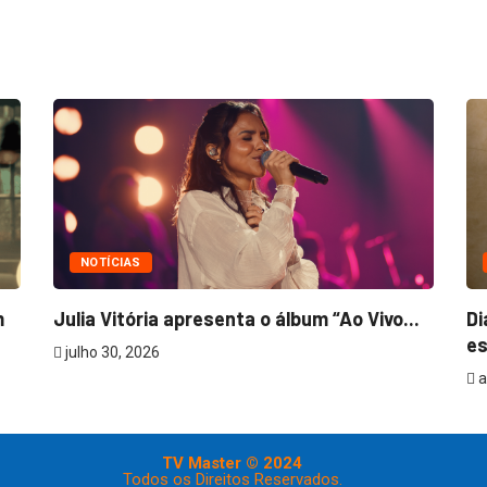
NOTÍCIAS
m
Julia Vitória apresenta o álbum “Ao Vivo...
Di
es
julho 30, 2026
a
TV Master © 2024
Todos os Direitos Reservados.