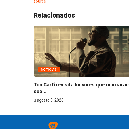
source
Relacionados
NOTÍCIAS
m
Ton Carfi revisita louvores que marcara
sua...
agosto 3, 2026