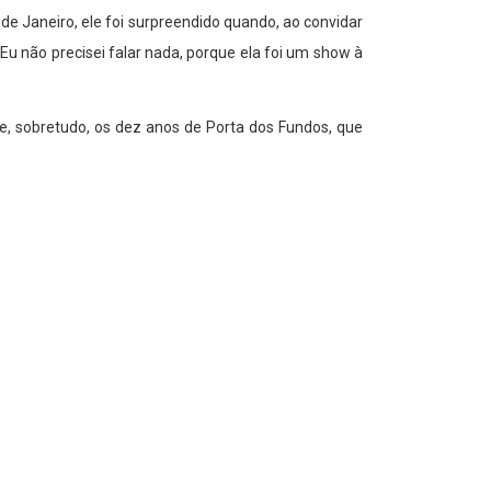
e Janeiro, ele foi surpreendido quando, ao convidar
u não precisei falar nada, porque ela foi um show à
, e, sobretudo, os dez anos de Porta dos Fundos, que