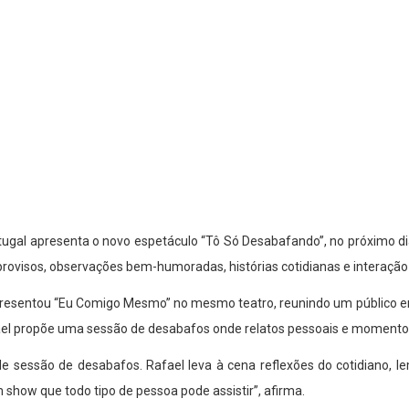
ortugal apresenta o novo espetáculo “Tô Só Desabafando”, no próximo di
provisos, observações bem-humoradas, histórias cotidianas e interação
apresentou “Eu Comigo Mesmo” no mesmo teatro, reunindo um público 
fael propõe uma sessão de desabafos onde relatos pessoais e momento
 sessão de desabafos. Rafael leva à cena reflexões do cotidiano, l
 show que todo tipo de pessoa pode assistir”, afirma.