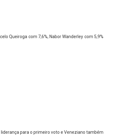
rcelo Queiroga com 7,6%, Nabor Wanderley com 5,9%
na liderança para o primeiro voto e Veneziano também