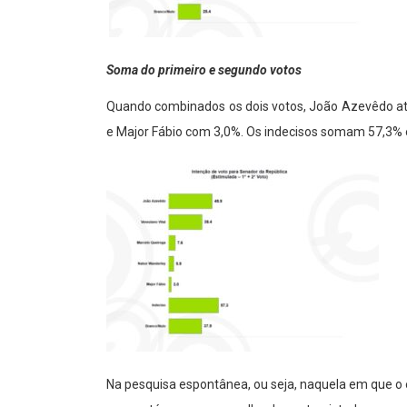
Soma do primeiro e segundo votos
Quando combinados os dois votos, João Azevêdo at
e Major Fábio com 3,0%. Os indecisos somam 57,3% 
Na pesquisa espontânea, ou seja, naquela em que o e