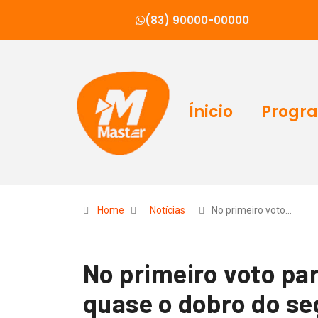
(83) 90000-00000
Ínicio
Progr
Home
Notícias
No primeiro voto…
No primeiro voto pa
quase o dobro do s