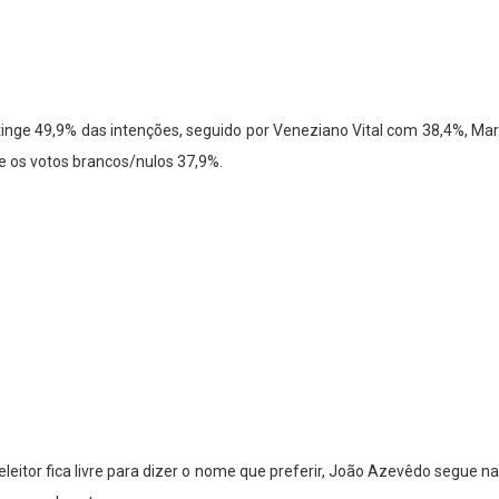
inge 49,9% das intenções, seguido por Veneziano Vital com 38,4%, Ma
e os votos brancos/nulos 37,9%.
leitor fica livre para dizer o nome que preferir, João Azevêdo segue 