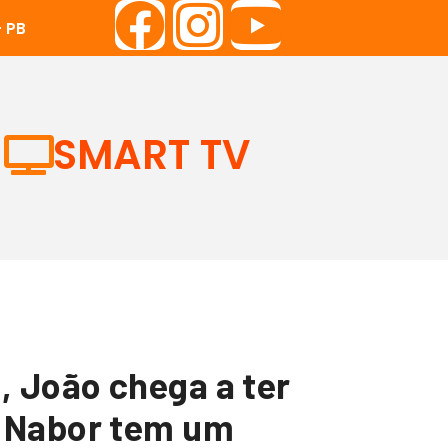
 PB
SMART TV
, João chega a ter
. Nabor tem um