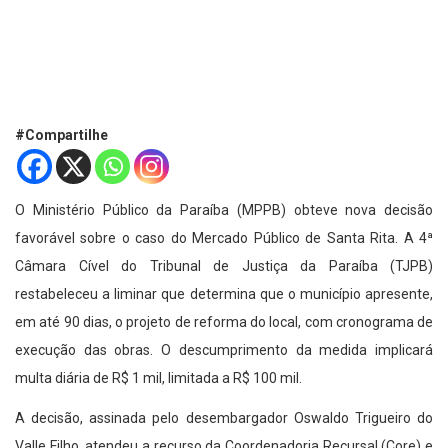
#Compartilhe
O Ministério Público da Paraíba (MPPB) obteve nova decisão
favorável sobre o caso do Mercado Público de Santa Rita. A 4ª
Câmara Cível do Tribunal de Justiça da Paraíba (TJPB)
restabeleceu a liminar que determina que o município apresente,
em até 90 dias, o projeto de reforma do local, com cronograma de
execução das obras. O descumprimento da medida implicará
multa diária de R$ 1 mil, limitada a R$ 100 mil.
A decisão, assinada pelo desembargador Oswaldo Trigueiro do
Valle Filho, atendeu a recurso da Coordenadoria Recursal (Core) e