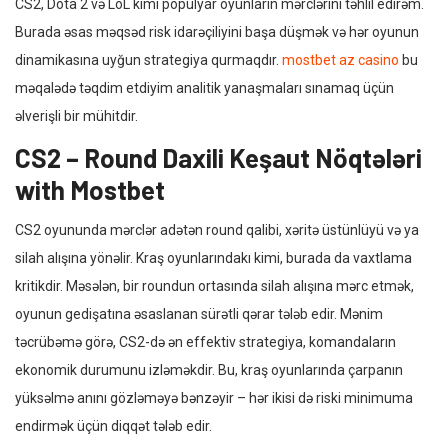
CS2, Dota 2 və LoL kimi populyar oyunların mərclərini təhlil edirəm.
Burada əsas məqsəd risk idarəçiliyini başa düşmək və hər oyunun
dinamikasına uyğun strategiya qurmaqdır.
mostbet az casino
bu
məqalədə təqdim etdiyim analitik yanaşmaları sınamaq üçün
əlverişli bir mühitdir.
CS2 – Round Daxili Keşaut Nöqtələri
with Mostbet
CS2 oyununda mərclər adətən round qalibi, xəritə üstünlüyü və ya
silah alışına yönəlir. Kraş oyunlarındakı kimi, burada da vaxtlama
kritikdir. Məsələn, bir roundun ortasında silah alışına mərc etmək,
oyunun gedişatına əsaslanan sürətli qərar tələb edir. Mənim
təcrübəmə görə, CS2-də ən effektiv strategiya, komandaların
ekonomik durumunu izləməkdir. Bu, kraş oyunlarında çarpanın
yüksəlmə anını gözləməyə bənzəyir – hər ikisi də riski minimuma
endirmək üçün diqqət tələb edir.