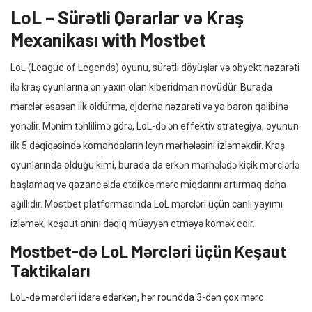
LoL – Sürətli Qərarlar və Kraş
Mexanikası with Mostbet
LoL (League of Legends) oyunu, sürətli döyüşlər və obyekt nəzarəti
ilə kraş oyunlarına ən yaxın olan kiberidman növüdür. Burada
mərclər əsasən ilk öldürmə, ejderha nəzarəti və ya baron qalibinə
yönəlir. Mənim təhlilimə görə, LoL-də ən effektiv strategiya, oyunun
ilk 5 dəqiqəsində komandaların leyn mərhələsini izləməkdir. Kraş
oyunlarında olduğu kimi, burada da erkən mərhələdə kiçik mərclərlə
başlamaq və qazanc əldə etdikcə mərc miqdarını artırmaq daha
ağıllıdır. Mostbet platformasında LoL mərcləri üçün canlı yayımı
izləmək, keşaut anını dəqiq müəyyən etməyə kömək edir.
Mostbet-də LoL Mərcləri üçün Keşaut
Taktikaları
LoL-də mərcləri idarə edərkən, hər roundda 3-dən çox mərc