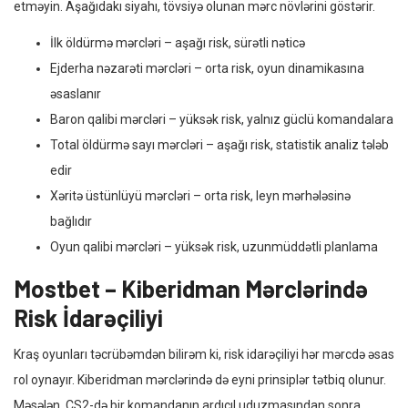
etməyin. Aşağıdakı siyahı, tövsiyə olunan mərc növlərini göstərir.
İlk öldürmə mərcləri – aşağı risk, sürətli nəticə
Ejderha nəzarəti mərcləri – orta risk, oyun dinamikasına
əsaslanır
Baron qalibi mərcləri – yüksək risk, yalnız güclü komandalara
Total öldürmə sayı mərcləri – aşağı risk, statistik analiz tələb
edir
Xəritə üstünlüyü mərcləri – orta risk, leyn mərhələsinə
bağlıdır
Oyun qalibi mərcləri – yüksək risk, uzunmüddətli planlama
Mostbet – Kiberidman Mərclərində
Risk İdarəçiliyi
Kraş oyunları təcrübəmdən bilirəm ki, risk idarəçiliyi hər mərcdə əsas
rol oynayır. Kiberidman mərclərində də eyni prinsiplər tətbiq olunur.
Məsələn, CS2-də bir komandanın ardıcıl uduzmasından sonra