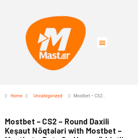
Home
Uncategorized
Mostbet – CS2…
Mostbet – CS2 – Round Daxili
Keşaut Nöqtələri with Mostbet –