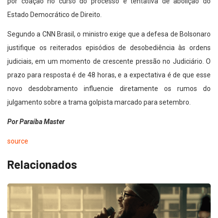
por coação no curso do processo e tentativa de abolição do
Estado Democrático de Direito.
Segundo a CNN Brasil, o ministro exige que a defesa de Bolsonaro
justifique os reiterados episódios de desobediência às ordens
judiciais, em um momento de crescente pressão no Judiciário. O
prazo para resposta é de 48 horas, e a expectativa é de que esse
novo desdobramento influencie diretamente os rumos do
julgamento sobre a trama golpista marcado para setembro.
Por Paraíba Master
source
Relacionados