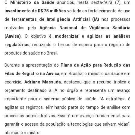
O
Ministério da Saúde
anunciou, nesta sexta-feira (7), um
investimento de R$ 25 milhões
voltado ao fortalecimento do uso
de
ferramentas de Inteligência Artificial (IA)
nos processos
realizados pela
Agência Nacional de Vigilância Sanitária
(Anvisa)
. O objetivo é
modernizar e agilizar as análises
regulatórias
, reduzindo o tempo de espera para o registro de
produtos de saúde no Brasil.
Durante a apresentação do
Plano de Ação para Redução das
Filas de Registro na Anvisa
, em Brasília, o ministro da Saúde em
exercício,
Adriano Massuda
, destacou que o recurso triplica o
orçamento destinado à IA no órgão e representa um avanço
importante para o sistema público de saúde. “A estratégia é
agilizar os registros, eliminando parte do tempo de análise com
processos administrativos. Esse é um avanço fundamental para
garantir o acesso da população a tecnologias que salvam vidas”,
afirmou o ministro.