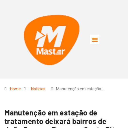
Home
Notícias
Manutenção em estação…
Manutenção em estação de
tratamento deixará bairros de