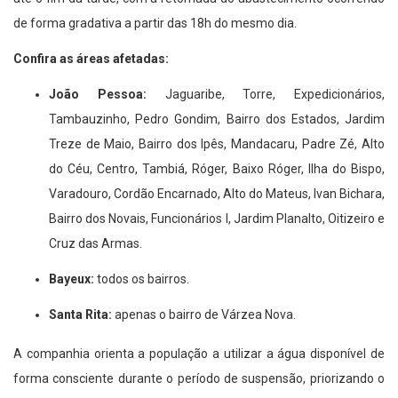
de forma gradativa a partir das 18h do mesmo dia.
Confira as áreas afetadas:
João Pessoa:
Jaguaribe, Torre, Expedicionários,
Tambauzinho, Pedro Gondim, Bairro dos Estados, Jardim
Treze de Maio, Bairro dos Ipês, Mandacaru, Padre Zé, Alto
do Céu, Centro, Tambiá, Róger, Baixo Róger, Ilha do Bispo,
Varadouro, Cordão Encarnado, Alto do Mateus, Ivan Bichara,
Bairro dos Novais, Funcionários I, Jardim Planalto, Oitizeiro e
Cruz das Armas.
Bayeux:
todos os bairros.
Santa Rita:
apenas o bairro de Várzea Nova.
A companhia orienta a população a utilizar a água disponível de
forma consciente durante o período de suspensão, priorizando o