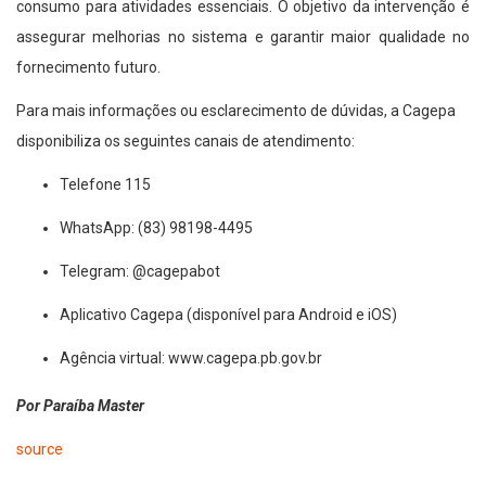
consumo para atividades essenciais. O objetivo da intervenção é
assegurar melhorias no sistema e garantir maior qualidade no
fornecimento futuro.
Para mais informações ou esclarecimento de dúvidas, a Cagepa
disponibiliza os seguintes canais de atendimento:
Telefone 115
WhatsApp: (83) 98198-4495
Telegram: @cagepabot
Aplicativo Cagepa (disponível para Android e iOS)
Agência virtual:
www.cagepa.pb.gov.br
Por Paraíba Master
source