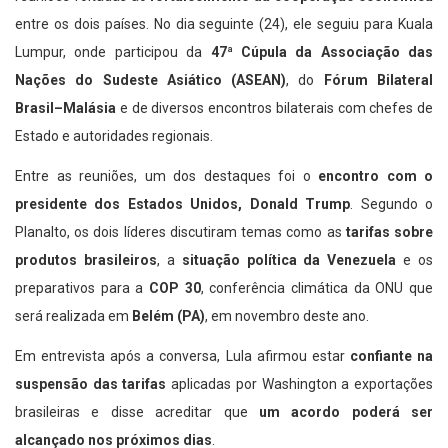
entre os dois países. No dia seguinte (24), ele seguiu para Kuala
Lumpur, onde participou da
47ª Cúpula da Associação das
Nações do Sudeste Asiático (ASEAN)
, do
Fórum Bilateral
Brasil–Malásia
e de diversos encontros bilaterais com chefes de
Estado e autoridades regionais.
Entre as reuniões, um dos destaques foi o
encontro com o
presidente dos Estados Unidos, Donald Trump
. Segundo o
Planalto, os dois líderes discutiram temas como as
tarifas sobre
produtos brasileiros
, a
situação política da Venezuela
e os
preparativos para a
COP 30
, conferência climática da ONU que
será realizada em
Belém (PA)
, em novembro deste ano.
Em entrevista após a conversa, Lula afirmou estar
confiante na
suspensão das tarifas
aplicadas por Washington a exportações
brasileiras e disse acreditar que
um acordo poderá ser
alcançado nos próximos dias
.