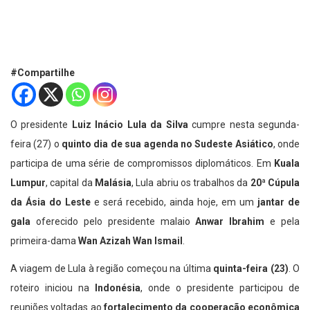
#Compartilhe
O presidente
Luiz Inácio Lula da Silva
cumpre nesta segunda-
feira (27) o
quinto dia de sua agenda no Sudeste Asiático
, onde
participa de uma série de compromissos diplomáticos. Em
Kuala
Lumpur
, capital da
Malásia
, Lula abriu os trabalhos da
20ª Cúpula
da Ásia do Leste
e será recebido, ainda hoje, em um
jantar de
gala
oferecido pelo presidente malaio
Anwar Ibrahim
e pela
primeira-dama
Wan Azizah Wan Ismail
.
A viagem de Lula à região começou na última
quinta-feira (23)
. O
roteiro iniciou na
Indonésia
, onde o presidente participou de
reuniões voltadas ao
fortalecimento da cooperação econômica