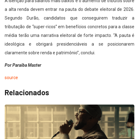
A isenção para salários mais baixos e o aumento de tributos sobre
a alta renda devem entrar na pauta do debate eleitoral de 2026.
Segundo Durão, candidatos que conseguirem traduzir a
tributação de “super-ricos” em benefícios concretos para a classe
média terão uma narrativa eleitoral de forte impacto. “A pauta é
ideológica e obrigará presidenciáveis a se posicionarem
claramente sobre renda e patrimônio”, conclui.
Por Paraíba Master
source
Relacionados