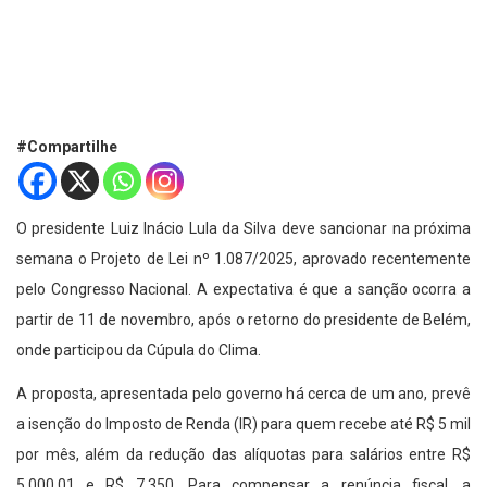
#Compartilhe
O presidente Luiz Inácio Lula da Silva deve sancionar na próxima
semana o Projeto de Lei nº 1.087/2025, aprovado recentemente
pelo Congresso Nacional. A expectativa é que a sanção ocorra a
partir de 11 de novembro, após o retorno do presidente de Belém,
onde participou da Cúpula do Clima.
A proposta, apresentada pelo governo há cerca de um ano, prevê
a isenção do Imposto de Renda (IR) para quem recebe até R$ 5 mil
por mês, além da redução das alíquotas para salários entre R$
5.000,01 e R$ 7.350. Para compensar a renúncia fiscal, a