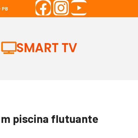
 PB
SMART TV
m piscina flutuante