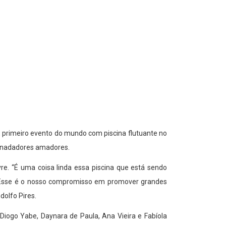
 primeiro evento do mundo com piscina flutuante no
0 nadadores amadores.
vre. “É uma coisa linda essa piscina que está sendo
. Esse é o nosso compromisso em promover grandes
dolfo Pires.
 Diogo Yabe, Daynara de Paula, Ana Vieira e Fabíola