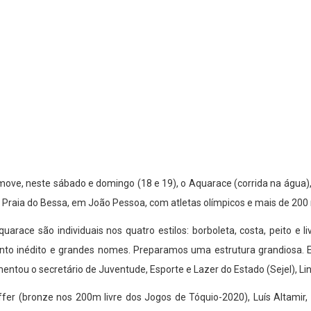
e, neste sábado e domingo (18 e 19), o Aquarace (corrida na água),
a Praia do Bessa, em João Pessoa, com atletas olímpicos e mais de 20
arace são individuais nos quatro estilos: borboleta, costa, peito e li
nto inédito e grandes nomes. Preparamos uma estrutura grandiosa
tou o secretário de Juventude, Esporte e Lazer do Estado (Sejel), Lin
fer (bronze nos 200m livre dos Jogos de Tóquio-2020), Luís Altamir,