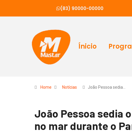
(83) 90000-00000
Ínicio
Progr
Home
Notícias
João Pessoa sedia…
João Pessoa sedia o
no mar durante o P