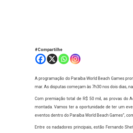
#Compartilhe
A programação do Paraíba World Beach Games promov
mar. As disputas começam às 7h30 nos dois dias, n
Com premiação total de R$ 50 mil, as provas do Aqu
montada. Vamos ter a oportunidade de ter um eve
eventos dentro do Paraíba World Beach Games”, comen
Entre os nadadores principais, estão Fernando Shef