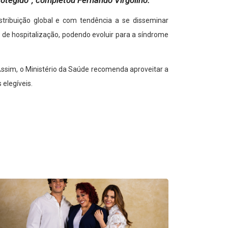
rotegido”, completou Fernando Virgolino.
istribuição global e com tendência a se disseminar
 de hospitalização, podendo evoluir para a síndrome
ssim, o Ministério da Saúde recomenda aproveitar a
elegíveis.