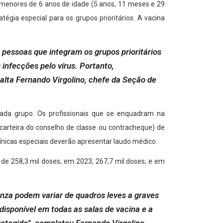
a menores de 6 anos de idade (5 anos, 11 meses e 29
égia especial para os grupos prioritários. A vacina
essoas que integram os grupos prioritários
infecções pelo vírus. Portanto,
lta Fernando Virgolino, chefe da Seção de
ada grupo. Os profissionais que se enquadram na
carteira do conselho de classe ou contracheque) de
ínicas especiais deverão apresentar laudo médico.
de 258,3 mil doses; em 2023, 267,7 mil doses; e em
nza podem variar de quadros leves a graves
isponível em todas as salas de vacina e a