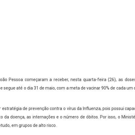
oão Pessoa começaram a receber, nesta quarta-feira (26), as doses
e segue até o dia 31 de maio, com a meta de vacinar 90% de cada um dos
estratégia de prevenção contra o vírus da Influenza, pois possui ca
to da doença, as internações e o número de óbitos. Por isso, o Mini
tudo, em grupos de alto risco.