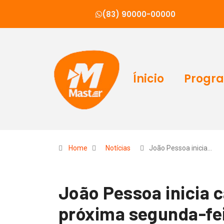
(83) 90000-00000
Ínicio
Progr
Home
Notícias
João Pessoa inicia…
João Pessoa inicia 
próxima segunda-fe