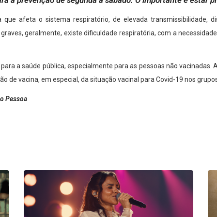
para a prevenção de segunda a sábado. O importante é estar p
 que afeta o sistema respiratório, de elevada transmissibilidade, d
raves, geralmente, existe dificuldade respiratória, com a necessidade
para a saúde pública, especialmente para as pessoas não vacinadas. A
 de vacina, em especial, da situação vacinal para Covid-19 nos grupos 
ão Pessoa