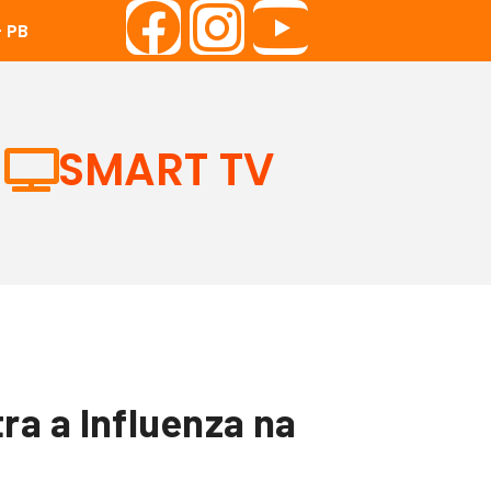
 PB
SMART TV
a a Influenza na