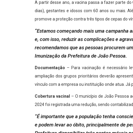
A partir desse ano, a vacina passa a fazer parte d
dias), gestantes e idosos com 60 anos ou mais. Alé
promove a proteção contra três tipos de cepas do ví
“Estamos começando mais uma campanha anual
e, com isso, reduzir as complicações e agrav
recomendamos que as pessoas procurem um se
Imunização da Prefeitura de João Pessoa.
Documentação
– Para vacinação é necessário le
ampliação dos grupos prioritários deverão apresen
vínculo com a empresa ou instituição onde atua. Já 
Cobertura vacinal
– O município de João Pessoa ad
2024 foi registrada uma redução, sendo contabilizad
“É importante que a população tenha conscie
e podem levar ao óbito, principalmente de pe