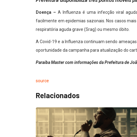
Prefeitura disponibiliza três pontos móveis 
Doença –
A Influenza é uma infecção viral aguda
facilmente em epidemias sazonais. Nos casos mais g
respiratória aguda grave (Srag) ou mesmo óbito.
A Covid-19 e a Influenza continuam sendo ameaças 
oportunidade da campanha para atualização do cartão
Paraíba Master com informações da Prefeitura de Jo
source
Relacionados