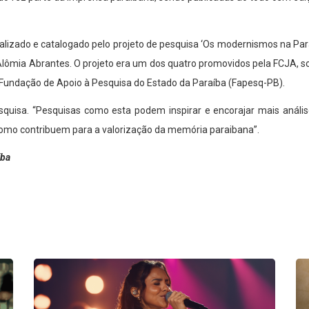
italizado e catalogado pelo projeto de pesquisa ‘Os modernismos na Par
 Alômia Abrantes. O projeto era um dos quatro promovidos pela FCJA, so
la Fundação de Apoio à Pesquisa do Estado da Paraíba (Fapesq-PB).
uisa. “Pesquisas como esta podem inspirar e encorajar mais análise
omo contribuem para a valorização da memória paraibana”.
íba