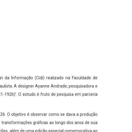
 da Informação (Cidi) realizado na Faculdade de
paulista. A designer Ayanne Andrade, pesquisadora e
21-1926)’. O estudo é fruto de pesquisa em parceria
1926. O objetivo é observar como se dava a produção
s transformações gráficas ao longo dos anos de sua
dições, além de uma edição especial comemorativa ao