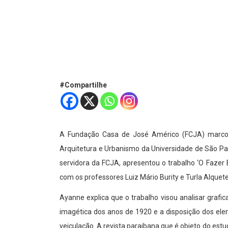
#Compartilhe
A Fundação Casa de José Américo (FCJA) marcou 
Arquitetura e Urbanismo da Universidade de São Pau
servidora da FCJA, apresentou o trabalho ‘O Fazer 
com os professores Luiz Mário Burity e Turla Alquete
Ayanne explica que o trabalho visou analisar grafi
imagética dos anos de 1920 e a disposição dos ele
veiculação. A revista paraibana que é objeto do es