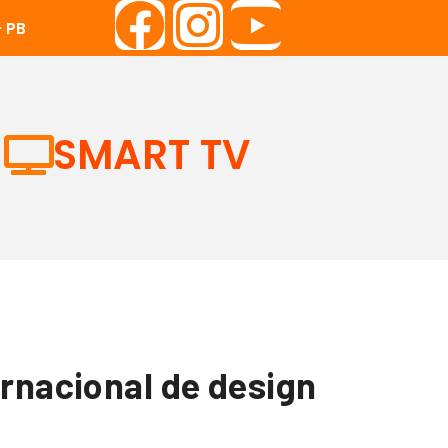
 PB
SMART TV
ernacional de design