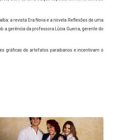
aíba: a revista Era Nova e a novela Reflexões de uma
b a gerência da professora Lúcia Guerra, gerente do
s gráficas de artefatos paraibanos e incentivam o