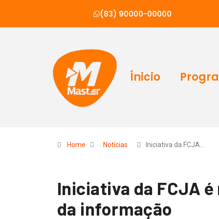
(83) 90000-00000
Ínicio
Progr
Home
Notícias
Iniciativa da FCJA…
Iniciativa da FCJA 
da informação