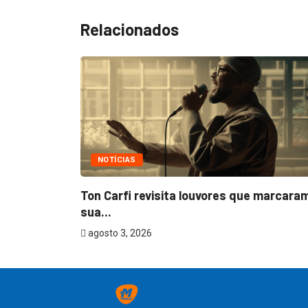
Relacionados
NOTÍCIAS
m
Ton Carfi revisita louvores que marcara
sua...
agosto 3, 2026