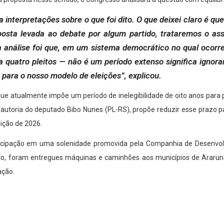
a interpretações sobre o que foi dito. O que deixei claro é 
posta levada ao debate por algum partido, trataremos o as
a análise foi que, em um sistema democrático no qual ocorre
a quatro pleitos — não é um período extenso significa ignora
para o nosso modelo de eleições”, explicou.
, que atualmente impõe um período de inelegibilidade de oito anos para
utoria do deputado Bibo Nunes (PL-RS), propõe reduzir esse prazo par
ição de 2026.
ticipação em uma solenidade promovida pela Companhia de Desenvol
to, foram entregues máquinas e caminhões aos municípios de Ararun
ação.