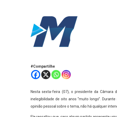
#Compartilhe
Nesta sexta-feira (07), o presidente da Câmara 
inelegibilidade de oito anos “muito longo”. Duran
opinião pessoal sobre o tema, não há qualquer intenç
Ele ressaltou que, caso algum partido apresente uma