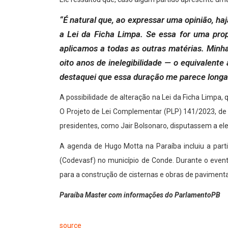
“É natural que, ao expressar uma opinião, haj
a Lei da Ficha Limpa. Se essa for uma pro
aplicamos a todas as outras matérias. Minh
oito anos de inelegibilidade — o equivalente 
destaquei que essa duração me parece longa 
A possibilidade de alteração na Lei da Ficha Limpa
O Projeto de Lei Complementar (PLP) 141/2023, de a
presidentes, como Jair Bolsonaro, disputassem a ele
A agenda de Hugo Motta na Paraíba incluiu a par
(Codevasf) no município de Conde. Durante o even
para a construção de cisternas e obras de paviment
Paraíba Master com informações do ParlamentoPB
source