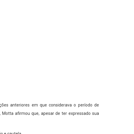
ações anteriores em que considerava o período de
a, Motta afirmou que, apesar de ter expressado sua
o e cautela.