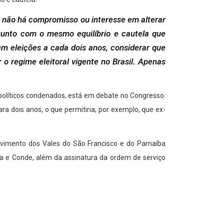
que não há compromisso ou interesse em alterar
sunto com o mesmo equilíbrio e cautela que
m eleições a cada dois anos, considerar que
r o regime eleitoral vigente no Brasil. Apenas
 políticos condenados, está em debate no Congresso.
a dois anos, o que permitiria, por exemplo, que ex-
vimento dos Vales do São Francisco e do Parnaíba
a e Conde, além da assinatura da ordem de serviço