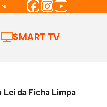
 PB
SMART TV
a Lei da Ficha Limpa