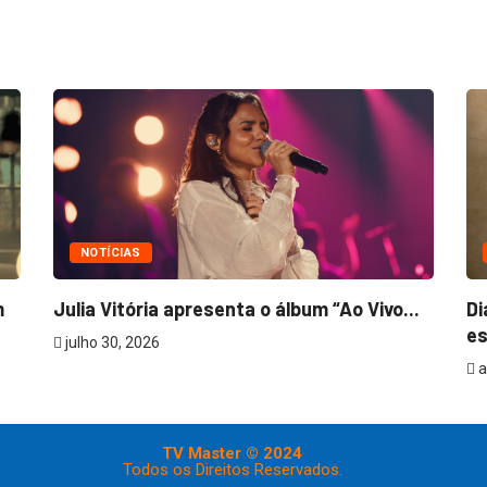
NOTÍCIAS
m
Julia Vitória apresenta o álbum “Ao Vivo...
Di
es
julho 30, 2026
a
TV Master © 2024
Todos os Direitos Reservados.