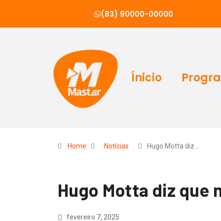
(83) 90000-00000
Ínicio
Progr
Home
Notícias
Hugo Motta diz…
Hugo Motta diz que n
fevereiro 7, 2025