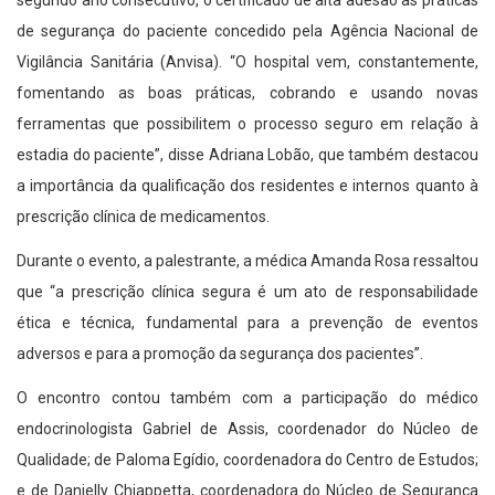
segundo ano consecutivo, o certificado de alta adesão às práticas
de segurança do paciente concedido pela Agência Nacional de
Vigilância Sanitária (Anvisa). “O hospital vem, constantemente,
fomentando as boas práticas, cobrando e usando novas
ferramentas que possibilitem o processo seguro em relação à
estadia do paciente”, disse Adriana Lobão, que também destacou
a importância da qualificação dos residentes e internos quanto à
prescrição clínica de medicamentos.
Durante o evento, a palestrante, a médica Amanda Rosa ressaltou
que “a prescrição clínica segura é um ato de responsabilidade
ética e técnica, fundamental para a prevenção de eventos
adversos e para a promoção da segurança dos pacientes”.
O encontro contou também com a participação do médico
endocrinologista Gabriel de Assis, coordenador do Núcleo de
Qualidade; de Paloma Egídio, coordenadora do Centro de Estudos;
e de Danielly Chiappetta, coordenadora do Núcleo de Segurança