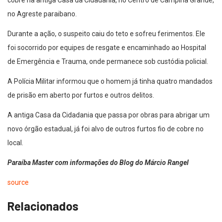
cobre na antiga Casa da Cidadania, no Centro de Campina Grande,
no Agreste paraibano.
Durante a ação, o suspeito caiu do teto e sofreu ferimentos. Ele
foi socorrido por equipes de resgate e encaminhado ao Hospital
de Emergência e Trauma, onde permanece sob custódia policial.
A Polícia Militar informou que o homem já tinha quatro mandados
de prisão em aberto por furtos e outros delitos.
A antiga Casa da Cidadania que passa por obras para abrigar um
novo órgão estadual, já foi alvo de outros furtos fio de cobre no
local.
Paraíba Master com informações do Blog do Márcio Rangel
source
Relacionados