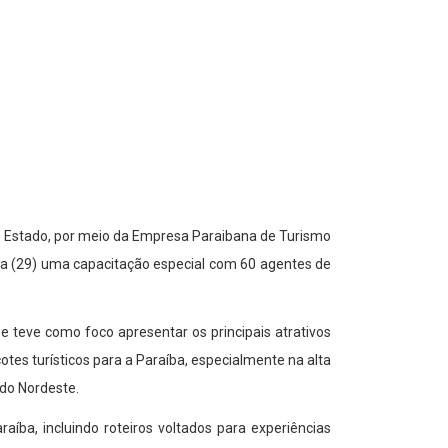
 do Estado, por meio da Empresa Paraibana de Turismo
ra (29) uma capacitação especial com 60 agentes de
 teve como foco apresentar os principais atrativos
otes turísticos para a Paraíba, especialmente na alta
 do Nordeste.
íba, incluindo roteiros voltados para experiências