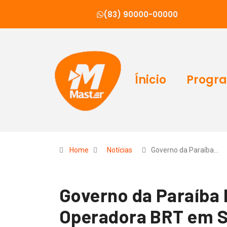
(83) 90000-00000
Ínicio
Progr
Home
Notícias
Governo da Paraíba…
Governo da Paraíba 
Operadora BRT em S