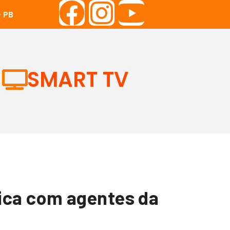
 PB
SMART TV
ica com agentes da