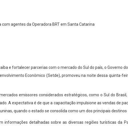
Paraíba e fortalecer parcerias com o mercado do Sul do país, o Governo
senvolvimento Econômico (Setde), promoveu na noite dessa quinta-fei
ercados emissores considerados estratégicos, como o Sul do Brasil, e
stado. A expectativa é de que a capacitação impulsione as vendas de pac
juninas, quando o estado se consolida como um dos principais destinos
informações detalhadas sobre as diversas regiões turísticas da Para