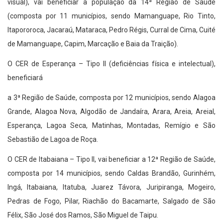
visual), vai beneficiar a população da 14ª Região de Saúde
(composta por 11 municípios, sendo Mamanguape, Rio Tinto,
Itapororoca, Jacaraú, Mataraca, Pedro Régis, Curral de Cima, Cuité
de Mamanguape, Capim, Marcação e Baia da Traição).
O CER de Esperança – Tipo II (deficiências física e intelectual),
beneficiará
a 3ª Região de Saúde, composta por 12 municípios, sendo Alagoa
Grande, Alagoa Nova, Algodão de Jandaíra, Arara, Areia, Areial,
Esperança, Lagoa Seca, Matinhas, Montadas, Remígio e São
Sebastião de Lagoa de Roça.
O CER de Itabaiana – Tipo II, vai beneficiar a 12ª Região de Saúde,
composta por 14 municípios, sendo Caldas Brandão, Gurinhém,
Ingá, Itabaiana, Itatuba, Juarez Távora, Juripiranga, Mogeiro,
Pedras de Fogo, Pilar, Riachão do Bacamarte, Salgado de São
Félix, São José dos Ramos, São Miguel de Taipu.