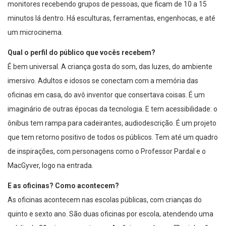
monitores recebendo grupos de pessoas, que ficam de 10 a 15
minutos lá dentro. Há esculturas, ferramentas, engenhocas, e até
um microcinema.
Qual o perfil do público que vocês recebem?
É bem universal. A criança gosta do som, das luzes, do ambiente
imersivo. Adultos e idosos se conectam com a memória das
oficinas em casa, do avô inventor que consertava coisas. É um
imaginário de outras épocas da tecnologia. E tem acessibilidade: o
ônibus tem rampa para cadeirantes, audiodescrição. É um projeto
que tem retorno positivo de todos os públicos. Tem até um quadro
de inspirações, com personagens como o Professor Pardal e o
MacGyver, logo na entrada.
E as oficinas? Como acontecem?
As oficinas acontecem nas escolas públicas, com crianças do
quinto e sexto ano. São duas oficinas por escola, atendendo uma