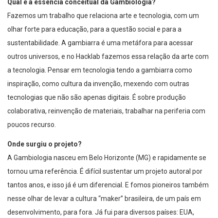
Qual é a essência conceitual da Gambiologia?
Fazemos um trabalho que relaciona arte e tecnologia, com um
olhar forte para educação, para a questão social e para a
sustentabilidade. A gambiarra é uma metáfora para acessar
outros universos, e no Hacklab fazemos essa relação da arte com
a tecnologia. Pensar em tecnologia tendo a gambiarra como
inspiração, como cultura da invenção, mexendo com outras
tecnologias que não são apenas digitais. É sobre produção
colaborativa, reinvenção de materiais, trabalhar na periferia com
poucos recurso.
Onde surgiu o projeto?
A Gambiologia nasceu em Belo Horizonte (MG) e rapidamente se
tornou uma referência. É difícil sustentar um projeto autoral por
tantos anos, e isso já é um diferencial. E fomos pioneiros também
nesse olhar de levar a cultura “maker” brasileira, de um país em
desenvolvimento, para fora. Já fui para diversos países: EUA,