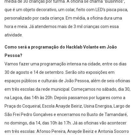
média de 30 crianças por turma. A oficina se chama “Businhos”,
que é um objeto decorativo, um colar, feito com LED’s pisca pisca,
personalizado por cada criança. Em média, a oficina dura uma
hora e meia. Já atendemos mais de 3 mil crianças com essa
atividade.
Como será a programação do Hacklab Volante em João
Pessoa?
Vamos fazer uma programação intensa na cidade, entre os dias
30 de agosto e 14 de setembro. Serão oito exposições em
espaços públicos e culturais de João Pessoa, além de seis oficinas
em três escolas da rede municipal. Começamos no sábado, dia 30,
na Lagoa, das 14h às 20h. Depois passamos por lugares como a
Praça do Coqueiral, Escola Anayde Beiriz, Usina Energisa, Largo de
São Frei Pedro Gonçalves e encerramos no Busto de Tamandaré,
no domingo, dia 14, das 10h às 17h. Já as oficinas vão acontecer
em três escolas: Afonso Pereira, Anayde Beiriz e Antonia Socorro