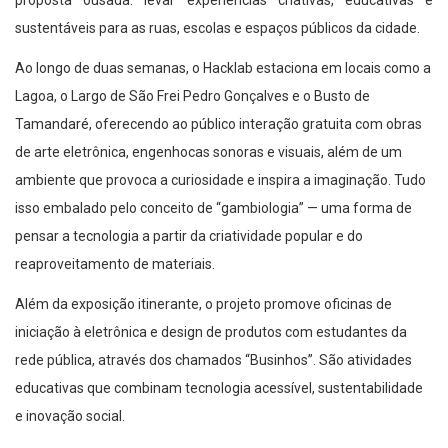
proposta ousada: levar experiências criativas, educativas e
sustentáveis para as ruas, escolas e espaços públicos da cidade.
Ao longo de duas semanas, o Hacklab estaciona em locais como a
Lagoa, o Largo de São Frei Pedro Gonçalves e o Busto de
Tamandaré, oferecendo ao público interação gratuita com obras
de arte eletrônica, engenhocas sonoras e visuais, além de um
ambiente que provoca a curiosidade e inspira a imaginação. Tudo
isso embalado pelo conceito de “gambiologia” — uma forma de
pensar a tecnologia a partir da criatividade popular e do
reaproveitamento de materiais.
Além da exposição itinerante, o projeto promove oficinas de
iniciação à eletrônica e design de produtos com estudantes da
rede pública, através dos chamados “Businhos”. São atividades
educativas que combinam tecnologia acessível, sustentabilidade
e inovação social.