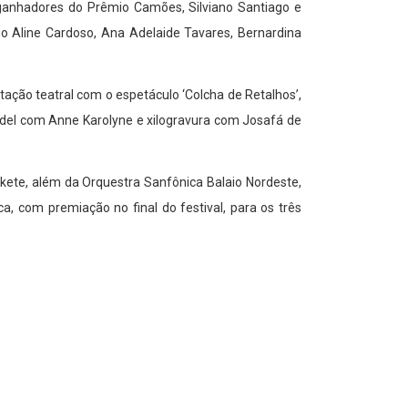
os ganhadores do Prêmio Camões, Silviano Santiago e
o Aline Cardoso, Ana Adelaide Tavares, Bernardina
tação teatral com o espetáculo ‘Colcha de Retalhos’,
cordel com Anne Karolyne e xilogravura com Josafá de
ete, além da Orquestra Sanfônica Balaio Nordeste,
a, com premiação no final do festival, para os três