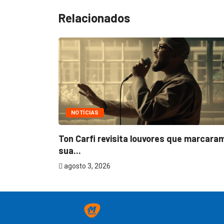
Relacionados
NOTÍCIAS
m
Ton Carfi revisita louvores que marcara
sua...
agosto 3, 2026