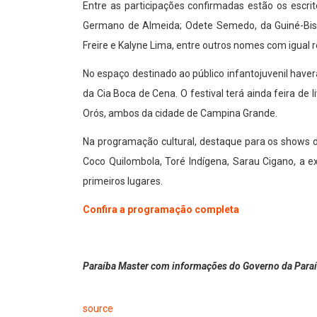
Entre as participações confirmadas estão os escrit
Germano de Almeida; Odete Semedo, da Guiné-Bissa
Freire e Kalyne Lima, entre outros nomes com igual rel
No espaço destinado ao público infantojuvenil haver
da Cia Boca de Cena. O festival terá ainda feira de
Orós, ambos da cidade de Campina Grande.
Na programação cultural, destaque para os shows 
Coco Quilombola, Toré Indígena, Sarau Cigano, a ex
primeiros lugares.
Confira a programação completa
Paraíba Master com informações do Governo da Para
source