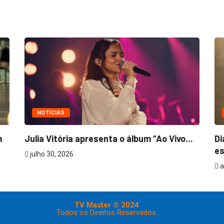
NOTÍCIAS
m
Julia Vitória apresenta o álbum “Ao Vivo...
Di
es
julho 30, 2026
a
TV Master © 2024
Todos os Direitos Reservados.