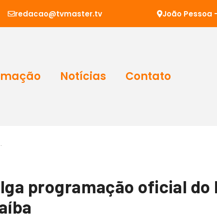
redacao@tvmaster.tv
João Pessoa -
amação
Notícias
Contato
…
lga programação oficial do F
aíba