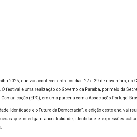
iParaíba 2025, que vai acontecer entre os dias 27 e 29 de novembro, no
. O festival é uma realização do Governo da Paraíba, por meio da Secre
e Comunicação (EPC), em uma parceria com a Associação Portugal Bras
de, Identidade e o Futuro da Democracia”, a edição deste ano, vai reun
mesas que interligam ancestralidade, identidade e expressões cul
.