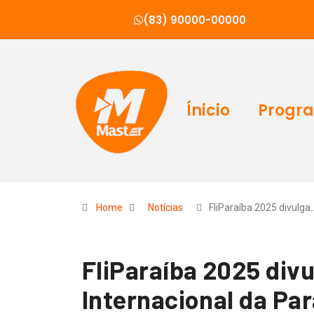
(83) 90000-00000
Ínicio
Progr
Home
Notícias
FliParaíba 2025 divulga
FliParaíba 2025 divu
Internacional da Par