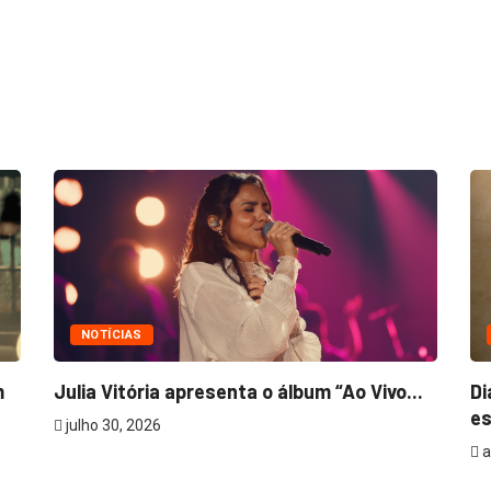
NOTÍCIAS
m
Julia Vitória apresenta o álbum “Ao Vivo...
Di
es
julho 30, 2026
a