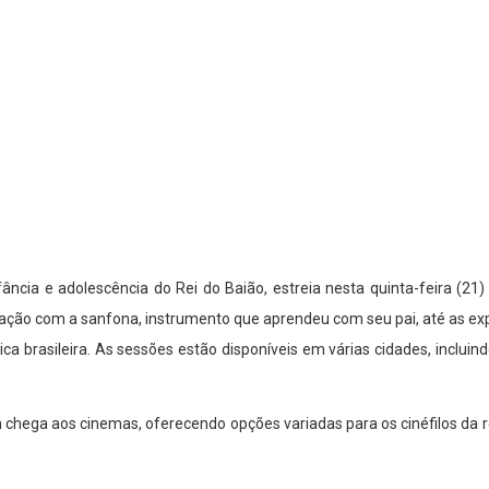
infância e adolescência do Rei do Baião, estreia nesta quinta-feira 
lação com a sanfona, instrumento que aprendeu com seu pai, até as exp
a brasileira. As sessões estão disponíveis em várias cidades, inclui
hega aos cinemas, oferecendo opções variadas para os cinéfilos da re