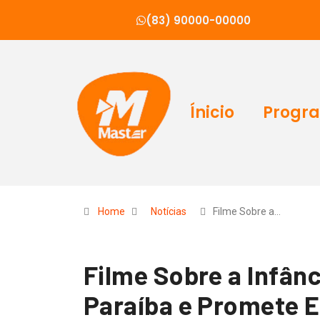
(83) 90000-00000
Ínicio
Progr
Home
Notícias
Filme Sobre a…
Filme Sobre a Infân
Paraíba e Promete E