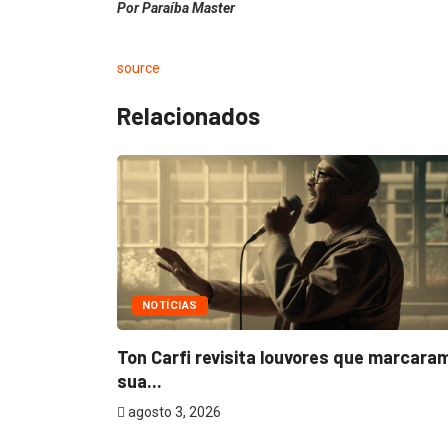
Por Paraíba Master
source
Relacionados
NOTÍCIAS
m
Ton Carfi revisita louvores que marcara
sua...
agosto 3, 2026