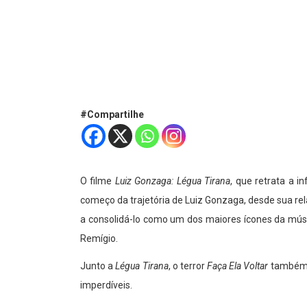
#Compartilhe
O filme
Luiz Gonzaga: Légua Tirana
, que retrata a 
começo da trajetória de Luiz Gonzaga, desde sua re
a consolidá-lo como um dos maiores ícones da músic
Remígio.
Junto a
Légua Tirana
, o terror
Faça Ela Voltar
também c
imperdíveis.