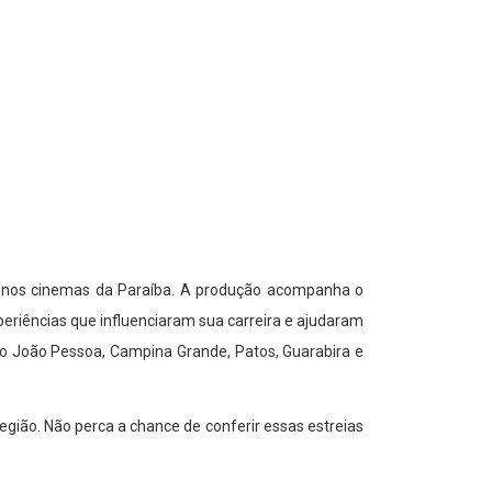
(21) nos cinemas da Paraíba. A produção acompanha o
eriências que influenciaram sua carreira e ajudaram
ndo João Pessoa, Campina Grande, Patos, Guarabira e
gião. Não perca a chance de conferir essas estreias