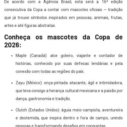
De acordo com a Agência Brasil, esta será a 16ª edição
consecutiva da Copa a contar com mascotes oficiais — tradição
que já trouxe símbolos inspirados em pessoas, animais, frutas,
artes e até figuras abstratas.
Conheça os mascotes da Copa de
2026:
Maple (Canadá): alce goleiro, viajante e contador de
histórias, conhecido por suas defesas lendárias e pela
conexão com todas as regiões do país.
Zayu (México): onça-pintada atacante, ágil e intimidadora,
que leva consigo a herança cultural mexicana e a paixão por
dança, gastronomia e tradição.
Clutch (Estados Unidos): águia meio-campista, aventureira
e destemida, que inspira dentro e fora de campo, unindo
pessoas e transformando desafios em conquistas.