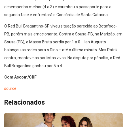
desempenho melhor (4 a 3) e carimbou o passaporte para a
segunda fase e enfrentará o Concórdia de Santa Catarina.
O Red Bull Bragantino-SP viveu situação parecida ao Botafogo-
PB, porém mais emocionante. Contra o Sousa-PB, no Marizão, em
Sousa (PB), o Massa Bruta perdia por 1 a 0 – Ian Augusto
balançou as redes para o Dino – até o último minuto. Mas Patrik,
contra, manteve as paulistas vivos. Na disputa por pênaltis, o Red
Bull Bragantino ganhou por 5 a 4.
Com Ascom/CBF
source
Relacionados