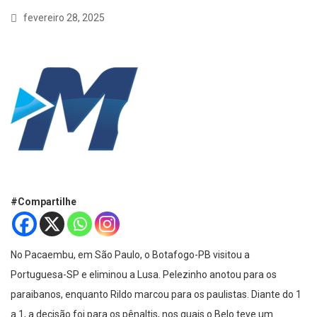
fevereiro 28, 2025
#Compartilhe
No Pacaembu, em São Paulo, o Botafogo-PB visitou a
Portuguesa-SP e eliminou a Lusa. Pelezinho anotou para os
paraibanos, enquanto Rildo marcou para os paulistas. Diante do 1
a 1, a decisão foi para os pênaltis, nos quais o Belo teve um