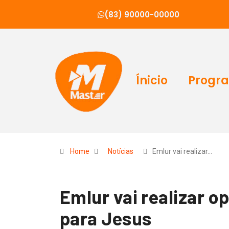
(83) 90000-00000
Ínicio
Progr
Home
Notícias
Emlur vai realizar…
Emlur vai realizar 
para Jesus