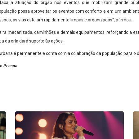
estaca a atuação do órgão nos eventos que mobilizam grande públ
pulação possa aproveitar os eventos com conforto e em um ambiente 
soas, as vias estejam rapidamente limpas e organizadas”, afirmou.
ra mecanizada, caminhões e demais equipamentos, reforçando a estrut
a da orla dará suporte às ações.
rbana é permanente e conta com a colaboração da população para o d
ão Pessoa