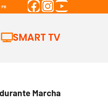
 PB
SMART TV
a durante Marcha