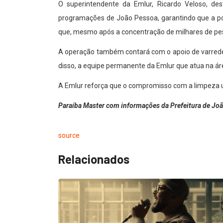
O superintendente da Emlur, Ricardo Veloso, d
programações de João Pessoa, garantindo que a po
que, mesmo após a concentração de milhares de pes
A operação também contará com o apoio de varredei
disso, a equipe permanente da Emlur que atua na áre
A Emlur reforça que o compromisso com a limpeza u
Paraíba Master com informações da Prefeitura de Jo
source
Relacionados