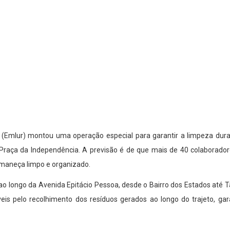
 (Emlur) montou uma operação especial para garantir a limpeza dura
 Praça da Independência. A previsão é de que mais de 40 colaborado
maneça limpo e organizado.
 ao longo da Avenida Epitácio Pessoa, desde o Bairro dos Estados at
s pelo recolhimento dos resíduos gerados ao longo do trajeto, gar