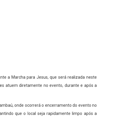
nte a Marcha para Jesus, que será realizada neste
res atuem diretamente no evento, durante e após a
é Tambaú, onde ocorrerá o encerramento do evento no
antindo que o local seja rapidamente limpo após a